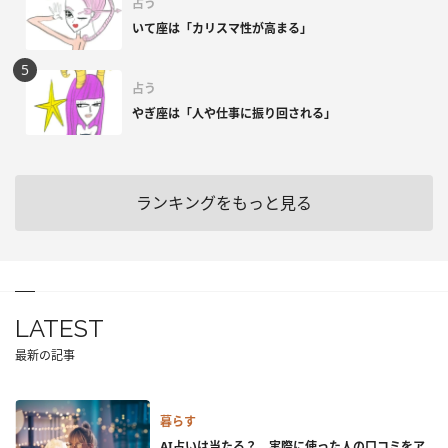
占う
いて座は「カリスマ性が高まる」
占う
やぎ座は「人や仕事に振り回される」
ランキングをもっと見る
LATEST
最新の記事
暮らす
AI占いは当たる？ 実際に使った人の口コミをア