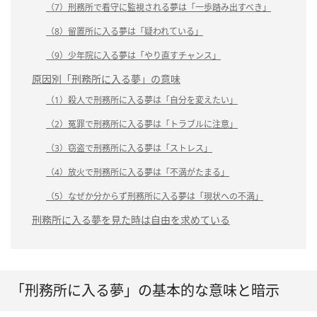
（7）刑務所で看守に監視される夢は「一歩踏み出すべき」
（8）留置所に入る夢は「疑われている」
（9）少年院に入る夢は「やり直すチャンス」
原因別「刑務所に入る夢」の意味
（1）殺人で刑務所に入る夢は「自分を変えたい」
（2）冤罪で刑務所に入る夢は「トラブルに注意」
（3）窃盗で刑務所に入る夢は「ストレス」
（4）放火で刑務所に入る夢は「不満がたまる」
（5）なぜか分からず刑務所に入る夢は「現状への不満」
刑務所に入る夢を見た時は自由を求めている
「刑務所に入る夢」の基本的な意味と暗示