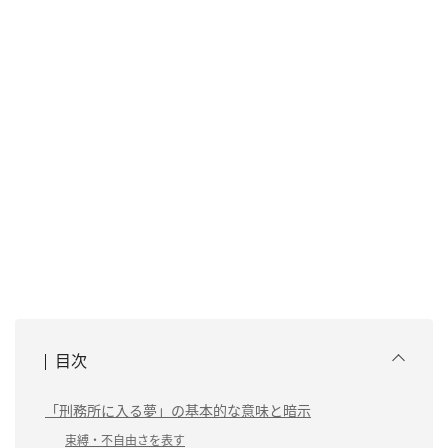
目次
「刑務所に入る夢」の基本的な意味と暗示
束縛・不自由さを表す