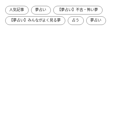
人気記事
夢占い
【夢占い】不吉・怖い夢
【夢占い】みんながよく見る夢
占う
夢占い