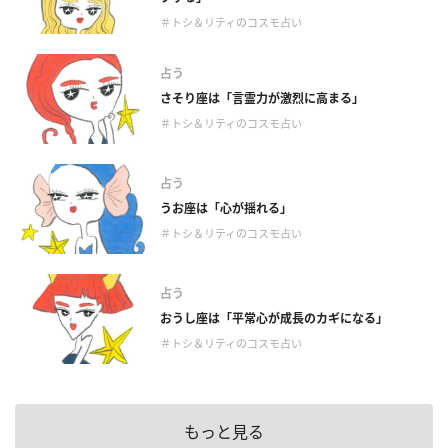
＃トシ＆リティのコスモ占い
占う
さそり座は「言霊力が激烈に高まる」
＃トシ＆リティのコスモ占い
占う
うお座は「心が揺れる」
＃トシ＆リティのコスモ占い
占う
おうし座は「平常心が成長のカギになる」
＃トシ＆リティのコスモ占い
もっと見る