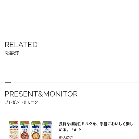
RELATED
関連記事
PRESENT&MONITOR
プレゼント＆モニター
良質な植物性ミルクを、手軽においしく楽し
める。「ALP...
申込締切