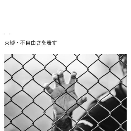
束縛・不自由さを表す