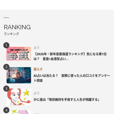
RANKING
ランキング
占う
【2026年・新年度最強運ランキング】気になる第1位
は？ 星座×血液型占い...
暮らす
AI占いは当たる？ 実際に使った人の口コミをアンケー
ト調査
占う
かに座は「現状維持を手放すと人生が飛躍する」