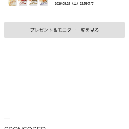
2026.08.29（土）23:59まで
プレゼント＆モニター一覧を見る