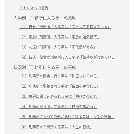
ストレスへの警告
人物別「刑務所に入る夢」の意味
（1）自分が刑務所に入る夢は「ストレスを抱えている」
（2）家族が刑務所に入る夢は「家族の運気低下」
（3）友達が刑務所に入る夢は「不信感がある」
（4）彼氏・彼女が刑務所に入る夢は「気持ちが冷めている」
状況別「刑務所に入る夢」の意味
（1）刑務所へ面会に行く夢は「抑圧されている」
（2）刑務所で監視される夢は「自由を奪われる」
（3）独房に閉じ込められる夢は「静けさの訪れ」
（4）刑務所から脱走する夢は「自由を求める」
（5）刑務所に入って死刑が執行される夢は「人生の好転」
（6）刑務所から出所する夢は「人生の転機」