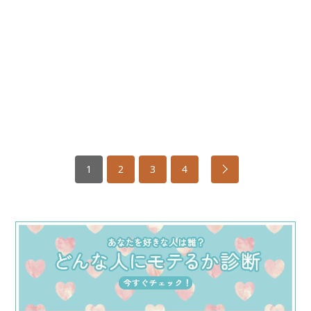
1
2
3
4