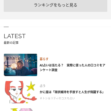
ランキングをもっと見る
LATEST
最新の記事
暮らす
AI占いは当たる？ 実際に使った人の口コミをア
ンケート調査
占う
かに座は「現状維持を手放すと人生が飛躍する」
＃トシ＆リティのコスモ占い