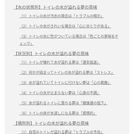
【水の状態別】トイレの水が溢れる夢の意味
（1）トイレの水が汚水の場合は「トラブルの暗示」
（2）トイレの水がきれいな場合は「心にゆとりがある」
（3）トイレの水に色がついている場合は「色ごとの意味をチ
ェック」
【状況別】トイレの水が溢れる夢の意味
（1）トイレが壊れて水が溢れる夢は「運気低迷」
（2）何かが詰まってトイレの水が溢れる夢は「ストレス」
（3）水が溢れていてトイレに行けない夢は「心の葛藤」
（4）トイレの水が止まらない夢は「心身の不調」
（5）水が溢れるトイレに落ちる夢は「健康運の低下」
（6）トイレの床が水浸しになる夢は「感情的」
【場所別】トイレの水が溢れる夢の意味
（1）自宅のトイレが溢れる夢は「トラブルの予兆」