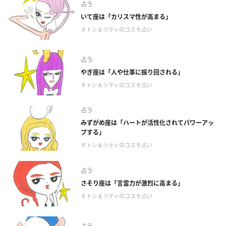
占う
いて座は「カリスマ性が高まる」
＃トシ＆リティのコスモ占い
占う
やぎ座は「人や仕事に振り回される」
＃トシ＆リティのコスモ占い
占う
みずがめ座は「ハートが活性化されてパワーアッ
プする」
＃トシ＆リティのコスモ占い
占う
さそり座は「言霊力が激烈に高まる」
＃トシ＆リティのコスモ占い