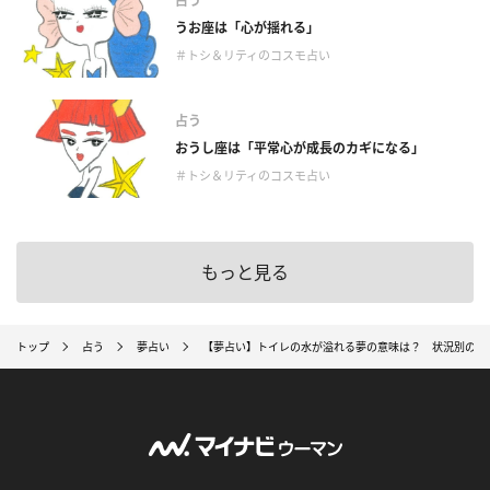
占う
うお座は「心が揺れる」
＃トシ＆リティのコスモ占い
占う
おうし座は「平常心が成長のカギになる」
＃トシ＆リティのコスモ占い
もっと見る
トップ
占う
夢占い
【夢占い】トイレの水が溢れる夢の意味は？ 状況別の暗示