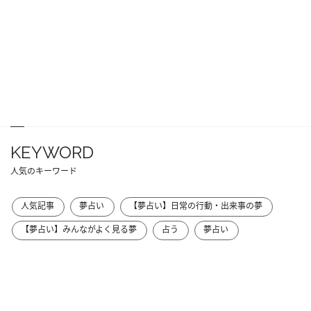
KEYWORD
人気のキーワード
人気記事
夢占い
【夢占い】日常の行動・出来事の夢
【夢占い】みんながよく見る夢
占う
夢占い