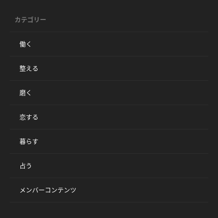
カテゴリー
働く
整える
磨く
恋する
暮らす
占う
メンバーコンテンツ