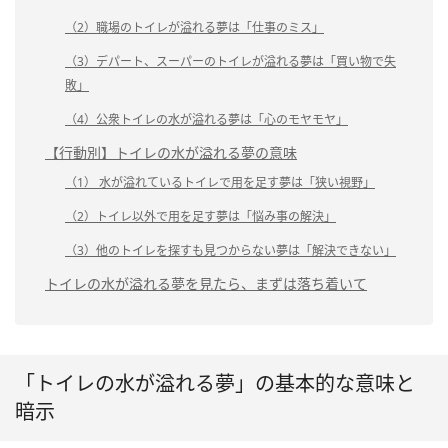
（2）職場のトイレが溢れる夢は「仕事のミス」
（3）デパート、スーパーのトイレが溢れる夢は「買い物で失
敗」
（4）公衆トイレの水が溢れる夢は「心のモヤモヤ」
【行動別】トイレの水が溢れる夢の意味
（1） 水が溢れているトイレで用を足す夢は「狭い視野」
（2）トイレ以外で用を足す夢は「悩み事の解決」
（3）他のトイレを探すも見つからない夢は「解決できない」
トイレの水が溢れる夢を見たら、まずは落ち着いて
「トイレの水が溢れる夢」の基本的な意味と
暗示