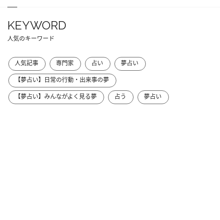
KEYWORD
人気のキーワード
人気記事
専門家
占い
夢占い
【夢占い】日常の行動・出来事の夢
【夢占い】みんながよく見る夢
占う
夢占い