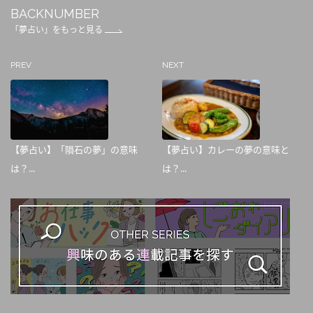
BACKNUMBER
「夢占い」をもっと見る
PREV
NEXT
【夢占い】「隕石の夢」の意味
【夢占い】カレーの夢の意味と
は？...
は？...