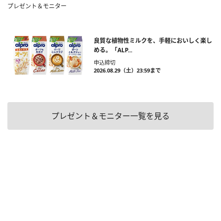
プレゼント＆モニター
良質な植物性ミルクを、手軽においしく楽し
める。「ALP...
申込締切
2026.08.29（土）23:59まで
プレゼント＆モニター一覧を見る