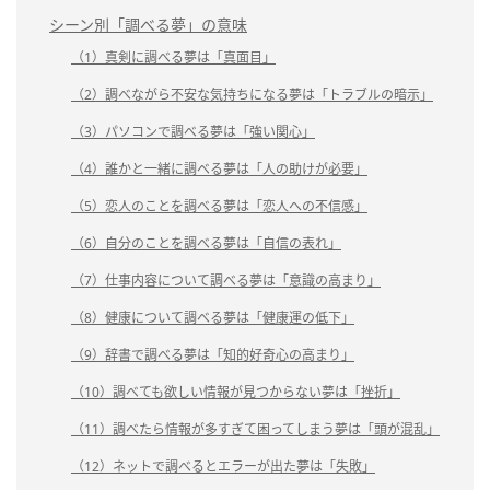
シーン別「調べる夢」の意味
（1）真剣に調べる夢は「真面目」
（2）調べながら不安な気持ちになる夢は「トラブルの暗示」
（3）パソコンで調べる夢は「強い関心」
（4）誰かと一緒に調べる夢は「人の助けが必要」
（5）恋人のことを調べる夢は「恋人への不信感」
（6）自分のことを調べる夢は「自信の表れ」
（7）仕事内容について調べる夢は「意識の高まり」
（8）健康について調べる夢は「健康運の低下」
（9）辞書で調べる夢は「知的好奇心の高まり」
（10）調べても欲しい情報が見つからない夢は「挫折」
（11）調べたら情報が多すぎて困ってしまう夢は「頭が混乱」
（12）ネットで調べるとエラーが出た夢は「失敗」