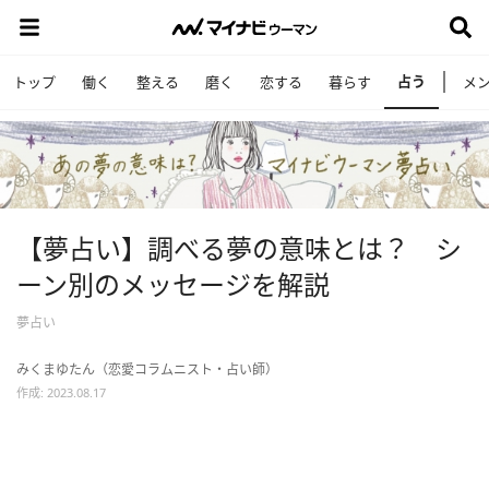
占う
トップ
働く
整える
磨く
恋する
暮らす
メ
【夢占い】調べる夢の意味とは？ シ
ーン別のメッセージを解説
夢占い
みくまゆたん（恋愛コラムニスト・占い師）
作成: 2023.08.17