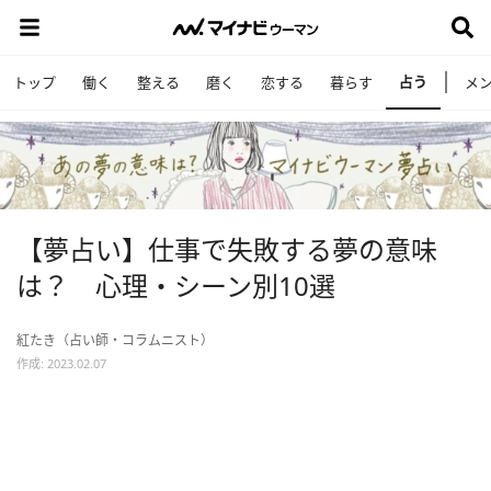
占う
トップ
働く
整える
磨く
恋する
暮らす
メ
【夢占い】仕事で失敗する夢の意味
は？ 心理・シーン別10選
紅たき（占い師・コラムニスト）
作成: 2023.02.07