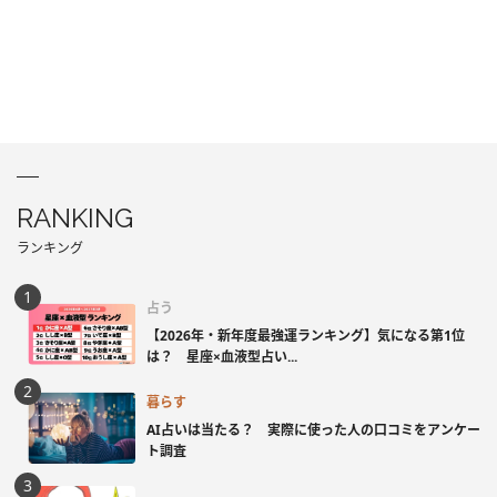
RANKING
ランキング
占う
【2026年・新年度最強運ランキング】気になる第1位
は？ 星座×血液型占い...
暮らす
AI占いは当たる？ 実際に使った人の口コミをアンケー
ト調査