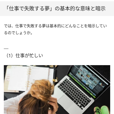
「仕事で失敗する夢」の基本的な意味と暗示
では、仕事で失敗する夢は基本的にどんなことを暗示してい
るのでしょうか。
（1）仕事が忙しい