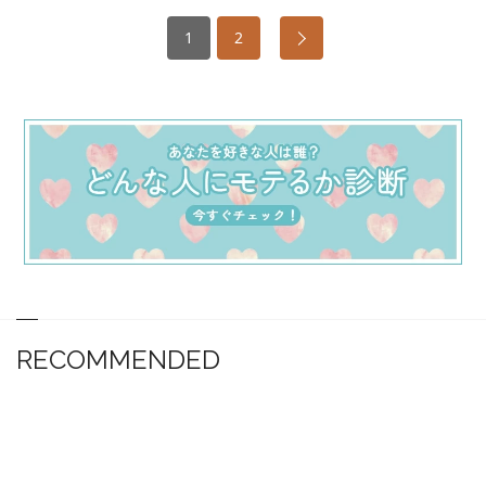
1
2
RECOMMENDED