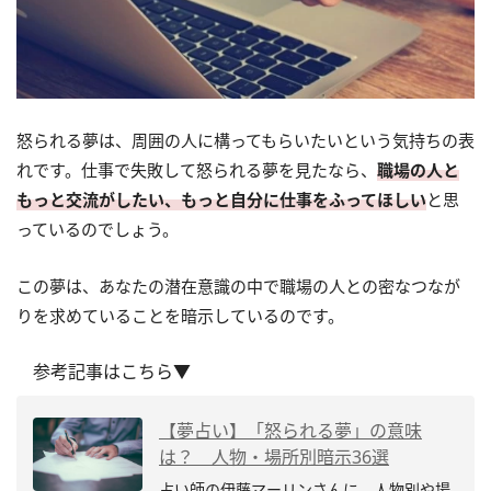
怒られる夢は、周囲の人に構ってもらいたいという気持ちの表
れです。仕事で失敗して怒られる夢を見たなら、
職場の人と
もっと交流がしたい、もっと自分に仕事をふってほしい
と思
っているのでしょう。
この夢は、あなたの潜在意識の中で職場の人との密なつなが
りを求めていることを暗示しているのです。
参考記事はこちら▼
【夢占い】「怒られる夢」の意味
は？ 人物・場所別暗示36選
占い師の伊藤マーリンさんに、人物別や場