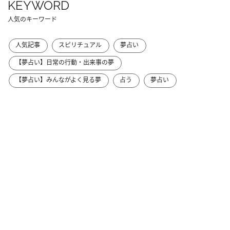
KEYWORD
人気のキーワード
人気記事
スピリチュアル
夢占い
【夢占い】日常の行動・出来事の夢
【夢占い】みんながよく見る夢
占う
夢占い