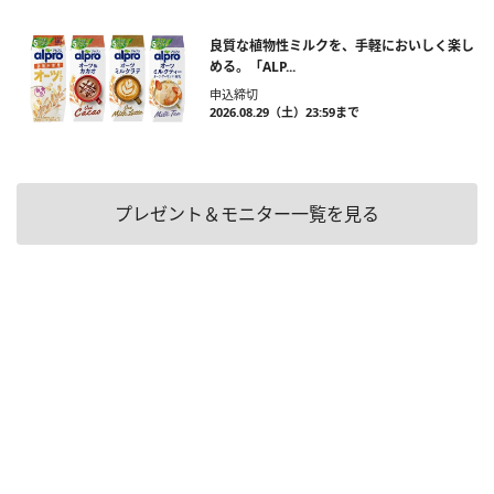
良質な植物性ミルクを、手軽においしく楽し
める。「ALP...
申込締切
2026.08.29（土）23:59まで
プレゼント＆モニター一覧を見る