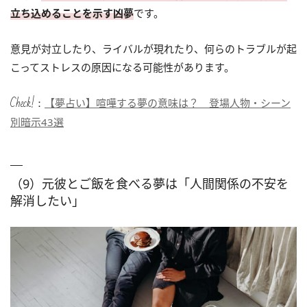
立ち込めることを示す凶夢
です。
意見が対立したり、ライバルが現れたり、何らのトラブルが起
こってストレスの原因になる可能性があります。
Check!：
【夢占い】喧嘩する夢の意味は？ 登場人物・シーン
別暗示43選
（9）元彼とご飯を食べる夢は「人間関係の不安を
解消したい」