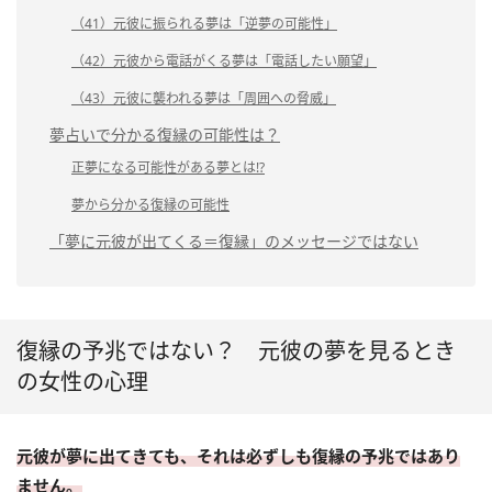
（41）元彼に振られる夢は「逆夢の可能性」
（42）元彼から電話がくる夢は「電話したい願望」
（43）元彼に襲われる夢は「周囲への脅威」
夢占いで分かる復縁の可能性は？
正夢になる可能性がある夢とは!?
夢から分かる復縁の可能性
「夢に元彼が出てくる＝復縁」のメッセージではない
復縁の予兆ではない？ 元彼の夢を見るとき
の女性の心理
元彼が夢に出てきても、それは必ずしも復縁の予兆ではあり
ません。