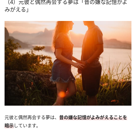
（4）元彼と偶然再会する夢は「昔の嫌な記憶がよ
みがえる」
元彼と偶然再会する夢は、
昔の嫌な記憶がよみがえることを
暗示
しています。