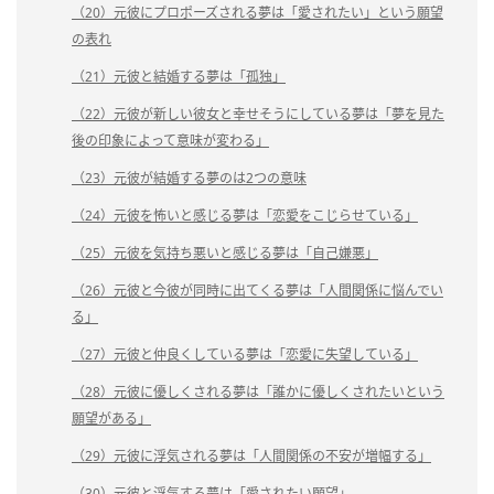
（20）元彼にプロポーズされる夢は「愛されたい」という願望
の表れ
（21）元彼と結婚する夢は「孤独」
（22）元彼が新しい彼女と幸せそうにしている夢は「夢を見た
後の印象によって意味が変わる」
（23）元彼が結婚する夢のは2つの意味
（24）元彼を怖いと感じる夢は「恋愛をこじらせている」
（25）元彼を気持ち悪いと感じる夢は「自己嫌悪」
（26）元彼と今彼が同時に出てくる夢は「人間関係に悩んでい
る」
（27）元彼と仲良くしている夢は「恋愛に失望している」
（28）元彼に優しくされる夢は「誰かに優しくされたいという
願望がある」
（29）元彼に浮気される夢は「人間関係の不安が増幅する」
（30）元彼と浮気する夢は「愛されたい願望」