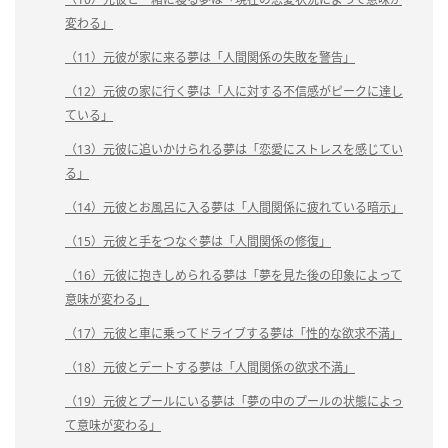
変わる」
（11）元彼が家に来る夢は「人間関係の失敗を警告」
（12）元彼の家に行く夢は「人に対する不信感がピークに達し
ている」
（13）元彼に追いかけられる夢は「恋愛にストレスを感じてい
る」
（14）元彼とお風呂に入る夢は「人間関係に疲れている暗示」
（15）元彼と手をつなぐ夢は「人間関係の修復」
（16）元彼に抱きしめられる夢は「夢を見た後の印象によって
意味が変わる」
（17）元彼と車に乗ってドライブする夢は「性的な欲求不満」
（18）元彼とデートする夢は「人間関係の欲求不満」
（19）元彼とプールにいる夢は「夢の中のプールの状態によっ
て意味が変わる」