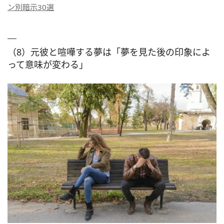
ン別暗示30選
（8）元彼と喧嘩する夢は「夢を見た後の印象によ
って意味が変わる」