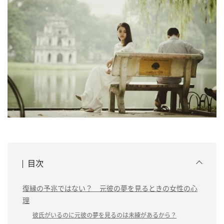
目次
復縁の予兆ではない？ 元彼の夢を見るときの女性の心
理
彼氏がいるのに元彼の夢を見るのは未練があるから？