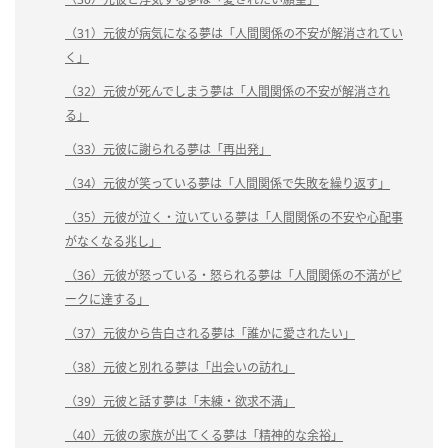
（31）元彼が病気になる夢は「人間関係の不安が解消されてい
く」
（32）元彼が死んでしまう夢は「人間関係の不安が解消され
る」
（33）元彼に謝られる夢は「再出発」
（34）元彼が笑っている夢は「人間関係で失敗を繰り返す」
（35）元彼が泣く・泣いている夢は「人間関係の不安や心配事
がなくなる兆し」
（36）元彼が怒っている・怒られる夢は「人間関係の不満がピ
ークに達する」
（37）元彼から告白される夢は「誰かに愛されたい」
（38）元彼と別れる夢は「出会いの訪れ」
（39）元彼と話す夢は「未練・欲求不満」
（40）元彼の家族が出てくる夢は「精神的な余裕」