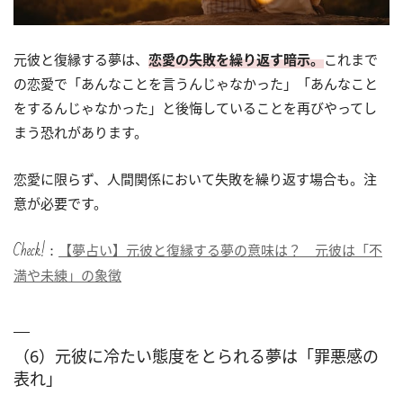
元彼と復縁する夢は、
恋愛の失敗を繰り返す暗示。
これまで
の恋愛で「あんなことを言うんじゃなかった」「あんなこと
をするんじゃなかった」と後悔していることを再びやってし
まう恐れがあります。
恋愛に限らず、人間関係において失敗を繰り返す場合も。注
意が必要です。
Check!：
【夢占い】元彼と復縁する夢の意味は？ 元彼は「不
満や未練」の象徴
（6）元彼に冷たい態度をとられる夢は「罪悪感の
表れ」