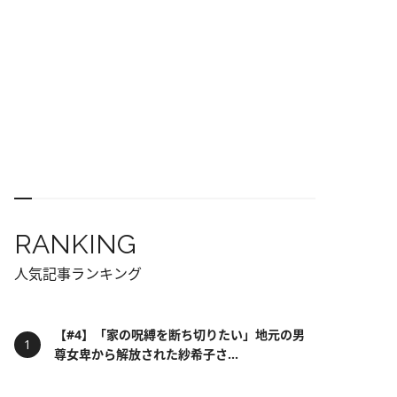
RANKING
人気記事ランキング
【#4】「家の呪縛を断ち切りたい」地元の男
尊女卑から解放された紗希子さ...