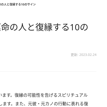
の人と復縁する10のサイン
命の人と復縁する10の
更新: 2023.02.24
います。復縁の可能性を告げるスピリチュアル
します。また、元彼・元カノの行動に表れる復