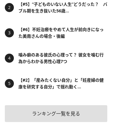
【#5】“子どものいない人生”どうだった？ バ
ブル期を生き抜いた56歳...
【#6】不妊治療をやめて人生が前向きになっ
た美南さんの場合・後編
噛み癖のある彼氏の心理って？ 彼女を噛む行
為からわかる男性心理7つ
【#2】「産みたくない自分」と「妊産婦の健
康を研究する自分」で揺れ動く...
ランキング一覧を見る