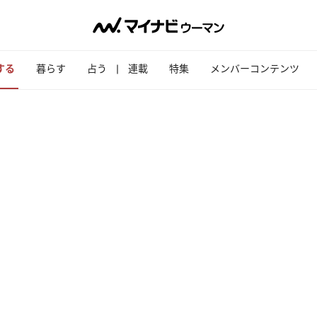
する
暮らす
占う
連載
特集
メンバーコンテンツ