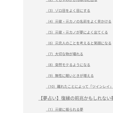
（3）ゾロ目をよく目にする
（4）元彼・元カノの名前をよく見かける
（5）元彼・元カノが夢によく出てくる
（6）元恋人のことを考えると笑顔になる
（7）大切な物が壊れる
（8）突然モテるようになる
（9）無性に眠いときが増える
（10）離れたことによって「ツインレイ
【夢占い】復縁の前兆かもしれない
（1）元彼に振られる夢