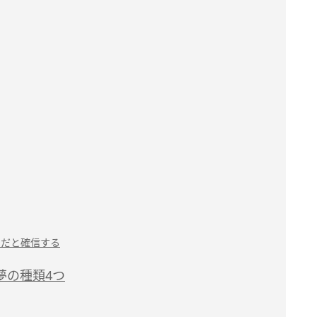
」だと確信する
夢の種類4つ