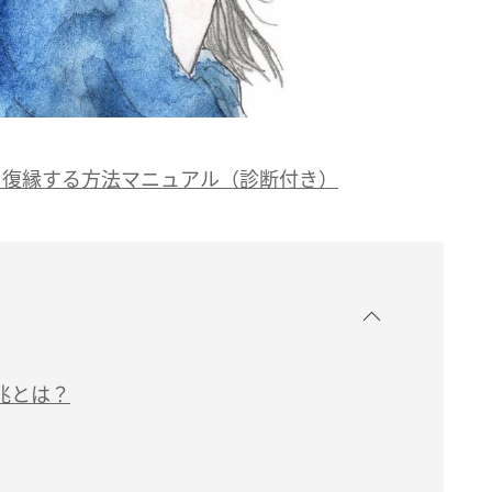
と復縁する方法マニュアル（診断付き）
兆とは？