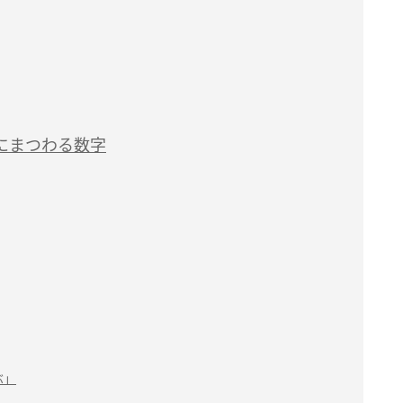
にまつわる数字
ぶ」