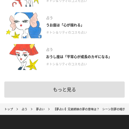
＃トシ＆リティのコスモ占い
占う
うお座は「心が揺れる」
＃トシ＆リティのコスモ占い
占う
おうし座は「平常心が成長のカギになる」
＃トシ＆リティのコスモ占い
もっと見る
トップ
占う
夢占い
【夢占い】兄弟姉妹の夢の意味は？ シーン別夢の暗示11