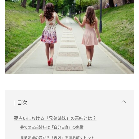
目次
夢占いにおける「兄弟姉妹」の意味とは？
夢での兄弟姉妹は「自分自身」の象徴
兄弟姉妹の夢から「吉凶」を読み解くヒント