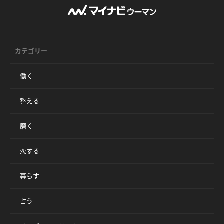
カテゴリー
働く
整える
磨く
恋する
暮らす
占う