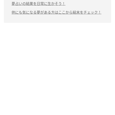
夢占いの結果を日常に生かそう！
他にも気になる夢がある方はここから結末をチェック！