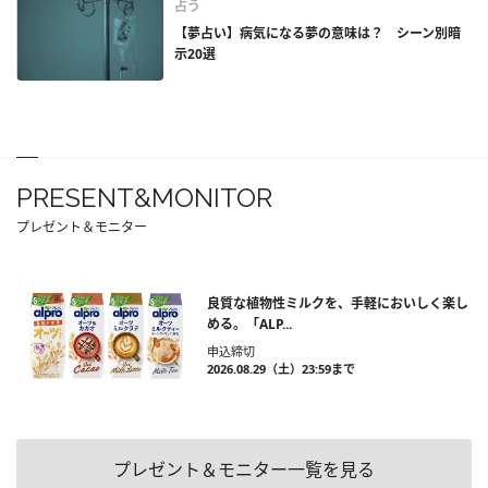
占う
【夢占い】病気になる夢の意味は？ シーン別暗
示20選
PRESENT&MONITOR
プレゼント＆モニター
良質な植物性ミルクを、手軽においしく楽し
める。「ALP...
申込締切
2026.08.29（土）23:59まで
プレゼント＆モニター一覧を見る