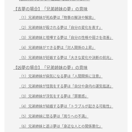
【吉夢の場合】「兄弟姉妹の夢」の意味
（1）兄弟姉妹が死ぬ夢は「物事の解決や解放」
（2）兄弟姉妹が殺される夢は「自分の変化を表す」
（3）兄弟姉妹と喧嘩する夢は「自分の性格や弱さを改善」
（4）兄弟姉妹ができる夢は「対人関係の上昇」
（5）兄弟姉妹が妊娠する夢は「大きな変化や決断の前兆」
【凶夢の場合】「兄弟姉妹の夢」の意味
（1）兄弟姉妹が病気になる夢は「人間関係に注意」
（2）兄弟姉妹が怪我をする夢は「自分や身内の運気低迷」
（3）兄弟姉妹が浮気をする夢は「罪悪感」
（4）兄弟姉妹が結婚する夢は「トラブルが起きる可能性」
（5）兄弟姉妹に怒る夢は「周りへの不満」
（6）兄弟姉妹と遊ぶ夢は「身近な人との関係悪化」