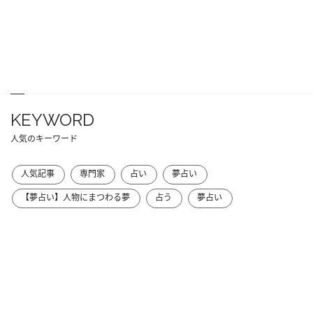
KEYWORD
人気のキーワード
人気記事
専門家
占い
夢占い
【夢占い】人物にまつわる夢
占う
夢占い