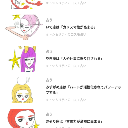
＃トシ＆リティのコスモ占い
占う
いて座は「カリスマ性が高まる」
＃トシ＆リティのコスモ占い
占う
やぎ座は「人や仕事に振り回される」
＃トシ＆リティのコスモ占い
占う
みずがめ座は「ハートが活性化されてパワーアッ
プする」
＃トシ＆リティのコスモ占い
占う
さそり座は「言霊力が激烈に高まる」