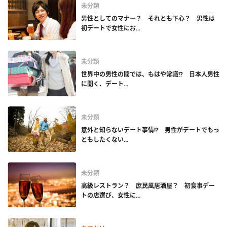
未分類
男性としてのマナー？ それとも下心？ 男性は
初デートで女性にお...
未分類
世界中の男性の間では、もはや常識!? 日本人男性
に聞く、デート...
未分類
意外と知らないデート事情!? 男性がデートでもっ
ともしたくない...
未分類
高級レストラン？ 庶民風居酒屋？ 初食事デー
トの店選び、女性に...