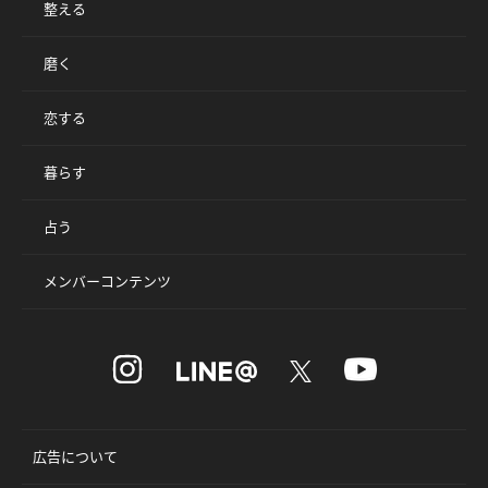
整える
磨く
恋する
暮らす
占う
メンバーコンテンツ
広告について