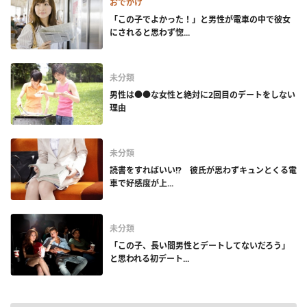
おでかけ
「この子でよかった！」と男性が電車の中で彼女
にされると思わず惚...
未分類
男性は●●な女性と絶対に2回目のデートをしない
理由
未分類
読書をすればいい!? 彼氏が思わずキュンとくる電
車で好感度が上...
未分類
「この子、長い間男性とデートしてないだろう」
と思われる初デート...