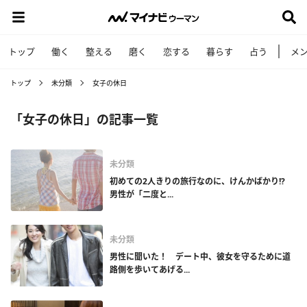
トップ
働く
整える
磨く
恋する
暮らす
占う
メ
トップ
未分類
女子の休日
「女子の休日」の記事一覧
未分類
初めての2人きりの旅行なのに、けんかばかり!?
男性が「二度と...
未分類
男性に聞いた！ デート中、彼女を守るために道
路側を歩いてあげる...