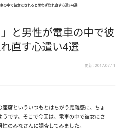
車の中で彼女にされると思わず惚れ直す心遣い4選
！」と男性が電車の中で彼
れ直す心遣い4選
更新: 2017.07.11
の座席といういつもとはちがう距離感に、ちょ
ようです。そこで今回は、電車の中で彼女にさ
男性のみなさんに調査してみました。