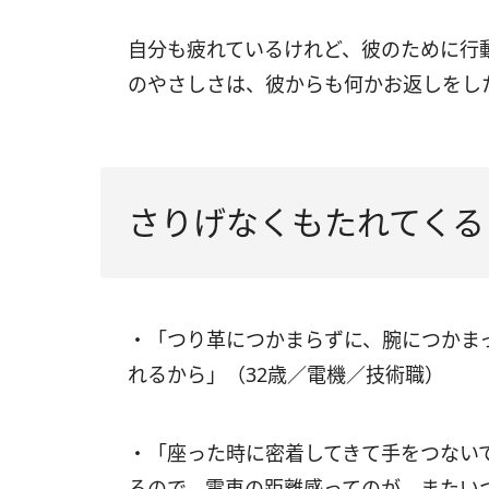
自分も疲れているけれど、彼のために行
のやさしさは、彼からも何かお返しをし
さりげなくもたれてくる
・「つり革につかまらずに、腕につかま
れるから」（32歳／電機／技術職）
・「座った時に密着してきて手をつない
るので。電車の距離感ってのが、またい