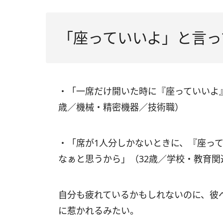
「座っていいよ」と言っ
・「一席だけ開いた時に『座っていいよ
歳／機械・精密機器／技術職）
・「席が1人分しかないときに、『座っ
なぁと思うから」（32歳／学校・教育関
自分も疲れているかもしれないのに、彼
に惹かれるみたい。