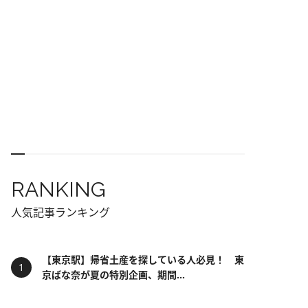
RANKING
人気記事ランキング
【東京駅】帰省土産を探している人必見！ 東
京ばな奈が夏の特別企画、期間...