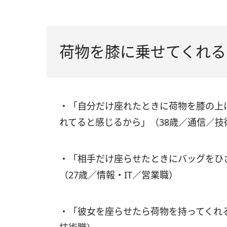
荷物を膝に乗せてくれる
・「自分だけ座れたときに荷物を膝の上
れてると感じるから」（38歳／通信／技
・「相手だけ座らせたときにバッグをひ
（27歳／情報・IT／営業職）
・「彼女を座らせたら荷物を持ってくれ