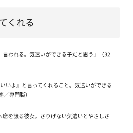
てくれる
』言われる。気遣いができる子だと思う」（32
ていいよ』と言ってくれること。気遣いができる
連／専門職）
へ席を譲る彼女。さりげない気遣いとやさしさ