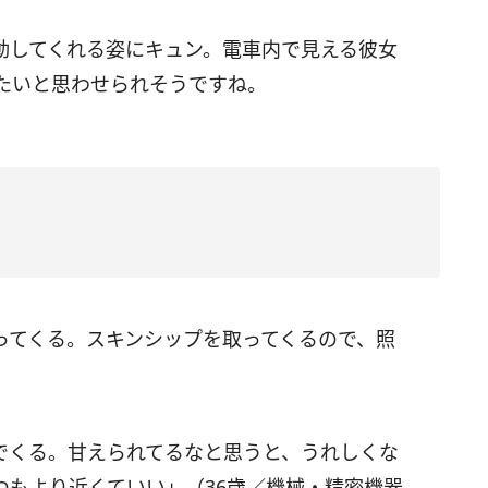
動してくれる姿にキュン。電車内で見える彼女
たいと思わせられそうですね。
ってくる。スキンシップを取ってくるので、照
でくる。甘えられてるなと思うと、うれしくな
つもより近くていい」（36歳／機械・精密機器