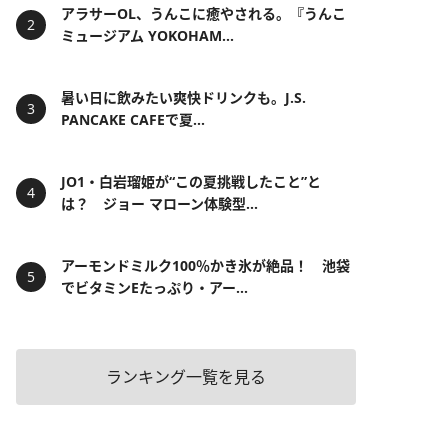
アラサーOL、うんこに癒やされる。『うんこ
ミュージアム YOKOHAM...
暑い日に飲みたい爽快ドリンクも。J.S.
PANCAKE CAFEで夏...
JO1・白岩瑠姫が“この夏挑戦したこと”と
は？ ジョー マローン体験型...
アーモンドミルク100％かき氷が絶品！ 池袋
でビタミンEたっぷり・アー...
ランキング一覧を見る