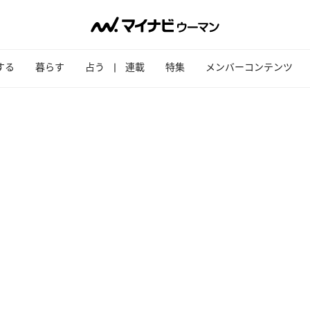
する
暮らす
占う
連載
特集
メンバーコンテンツ