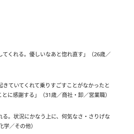
してくれる。優しいなあと惚れ直す」（26歳／
起きていてくれて乗りすごすことがなかったと
ことに感謝する」（31歳／商社・卸／営業職）
れる。状況にかなう上に、何気なさ・さりげな
化学／その他）