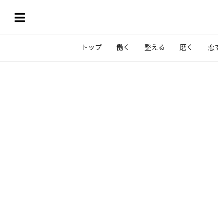
トップ
働く
整える
磨く
恋