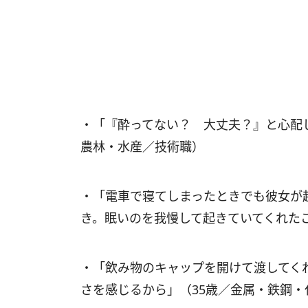
・「『酔ってない？ 大丈夫？』と心配
農林・水産／技術職）
・「電車で寝てしまったときでも彼女が
き。眠いのを我慢して起きていてくれた
・「飲み物のキャップを開けて渡してく
さを感じるから」（35歳／金属・鉄鋼・