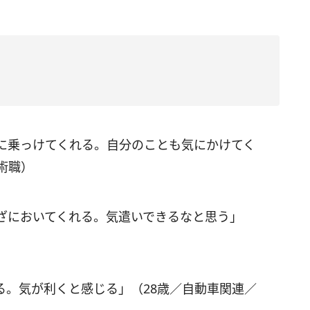
に乗っけてくれる。自分のことも気にかけてく
術職）
ざにおいてくれる。気遣いできるなと思う」
る。気が利くと感じる」（28歳／自動車関連／