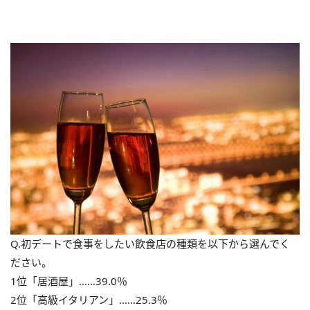
Q.初デートで食事をしたい飲食店の種類を以下から選んでく
ださい。
1位「居酒屋」……39.0％
2位「高級イタリアン」……25.3％