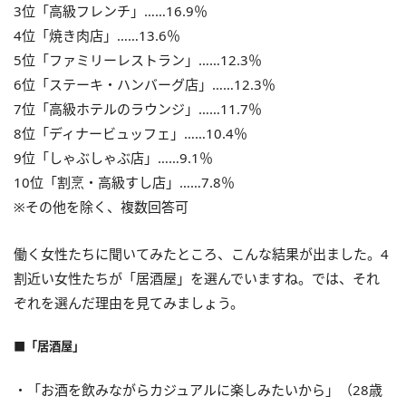
3位「高級フレンチ」……16.9％
4位「焼き肉店」……13.6％
5位「ファミリーレストラン」……12.3％
6位「ステーキ・ハンバーグ店」……12.3％
7位「高級ホテルのラウンジ」……11.7％
8位「ディナービュッフェ」……10.4％
9位「しゃぶしゃぶ店」……9.1％
10位「割烹・高級すし店」……7.8％
※その他を除く、複数回答可
働く女性たちに聞いてみたところ、こんな結果が出ました。4
割近い女性たちが「居酒屋」を選んでいますね。では、それ
ぞれを選んだ理由を見てみましょう。
■「居酒屋」
・「お酒を飲みながらカジュアルに楽しみたいから」（28歳