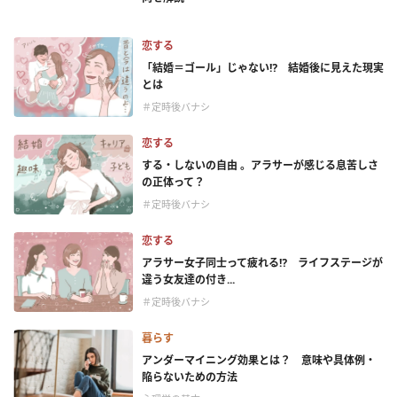
恋する
「結婚＝ゴール」じゃない⁉ 結婚後に見えた現実
とは
＃定時後バナシ
恋する
する・しないの自由 。アラサーが感じる息苦しさ
の正体って？
＃定時後バナシ
恋する
アラサー女子同士って疲れる⁉ ライフステージが
違う女友達の付き...
＃定時後バナシ
暮らす
アンダーマイニング効果とは？ 意味や具体例・
陥らないための方法