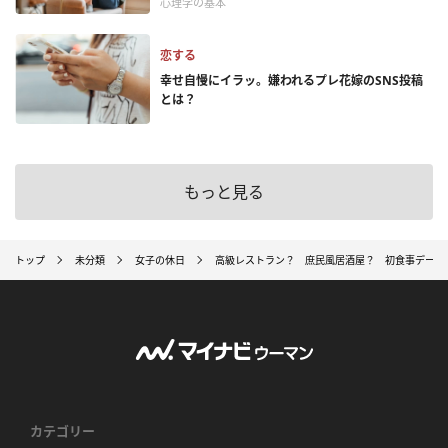
心理学の基本
恋する
幸せ自慢にイラッ。嫌われるプレ花嫁のSNS投稿
とは？
もっと見る
トップ
未分類
女子の休日
高級レストラン？ 庶民風居酒屋？ 初食事デート
カテゴリー