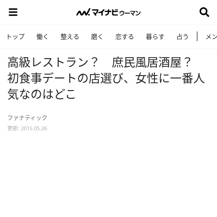
トップ
働く
整える
磨く
恋する
暮らす
占う
メ
高級レストラン？ 庶民風居酒屋？
初食事デートの店選び、女性に一番人
気なのはどこ
ファナティック
更新: 2015.05.26