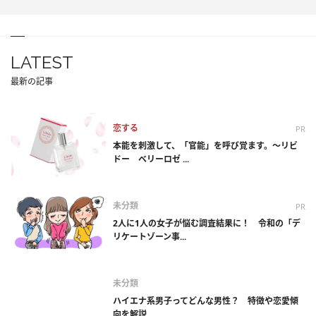
LATEST
最新の記事
恋する
PR
本能を刺激して、「官能」を呼び覚ます。～リビ
ドー ベリーロゼ ...
未分類
PR
2人に1人の女子が悩む調査結果に！ 令和の「デ
リケートゾーン事...
未分類
ハイエナ系男子ってどんな男性？ 特徴や恋愛傾
向を解説