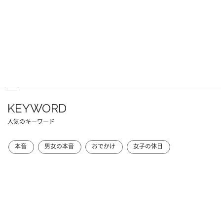
KEYWORD
人気のキーワード
本音
男女の本音
おでかけ
女子の休日