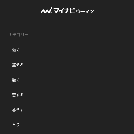
カテゴリー
働く
整える
磨く
恋する
暮らす
占う