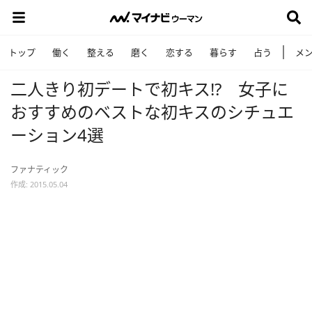
トップ
働く
整える
磨く
恋する
暮らす
占う
メ
二人きり初デートで初キス!? 女子に
おすすめのベストな初キスのシチュエ
ーション4選
ファナティック
作成: 2015.05.04