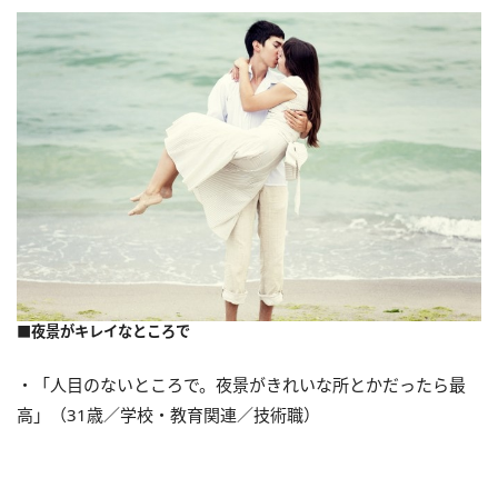
■夜景がキレイなところで
・「人目のないところで。夜景がきれいな所とかだったら最
高」（31歳／学校・教育関連／技術職）