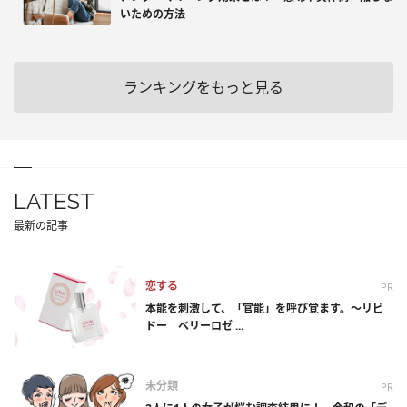
いための方法
ランキングをもっと見る
LATEST
最新の記事
恋する
PR
本能を刺激して、「官能」を呼び覚ます。～リビ
ドー ベリーロゼ ...
未分類
PR