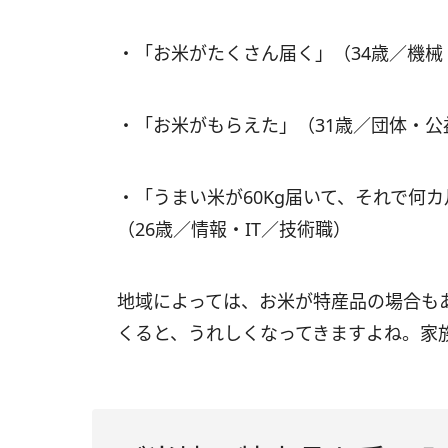
・「お米がたくさん届く」（34歳／機
・「お米がもらえた」（31歳／団体・
・「うまい米が60Kg届いて、それで何カ
（26歳／情報・IT／技術職）
地域によっては、お米が特産品の場合も
くると、うれしくなってきますよね。家