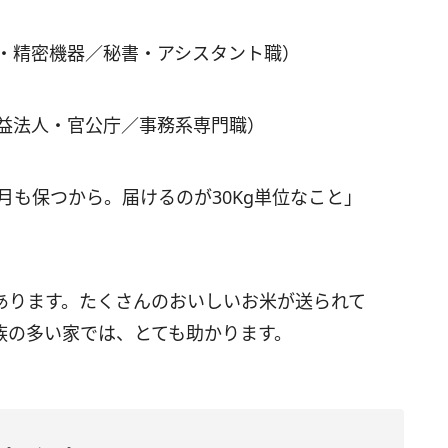
械・精密機器／秘書・アシスタント職）
公益法人・官公庁／事務系専門職）
月も保つから。届けるのが30Kg単位なこと」
あります。たくさんのおいしいお米が送られて
族の多い家では、とても助かります。