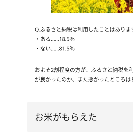
Q.ふるさと納税は利用したことはありま
・ある……18.5％
・ない……81.5％
およそ2割程度の方が、ふるさと納税を
が良かったのか、また悪かったところは
お米がもらえた