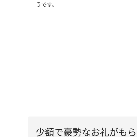
うです。
少額で豪勢なお礼がもら