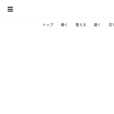
トップ
働く
整える
磨く
恋