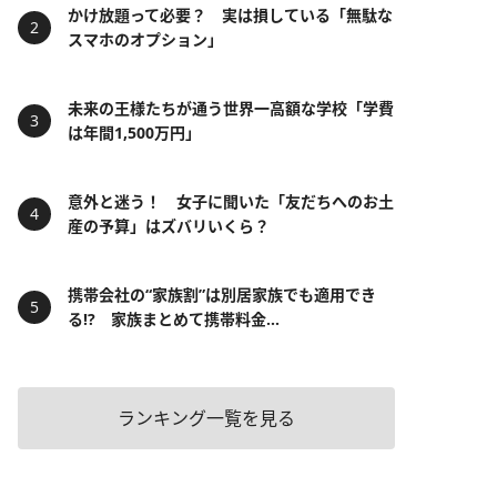
かけ放題って必要？ 実は損している「無駄な
スマホのオプション」
未来の王様たちが通う世界一高額な学校「学費
は年間1,500万円」
意外と迷う！ 女子に聞いた「友だちへのお土
産の予算」はズバリいくら？
携帯会社の“家族割”は別居家族でも適用でき
る!? 家族まとめて携帯料金...
ランキング一覧を見る