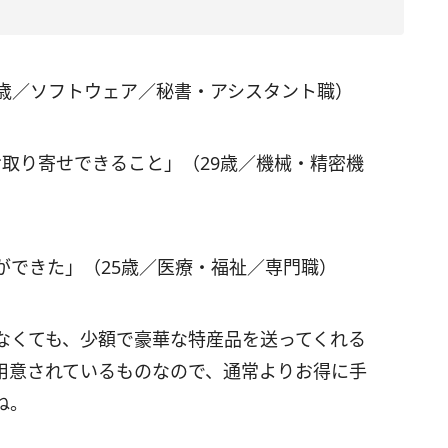
4歳／ソフトウェア／秘書・アシスタント職）
お取り寄せできること」（29歳／機械・精密機
ができた」（25歳／医療・福祉／専門職）
なくても、少額で豪華な特産品を送ってくれる
用意されているものなので、通常よりお得に手
ね。