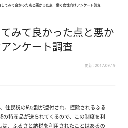
用してみて良かった点と悪かった点 働く女性向けアンケート調査
してみて良かった点と悪か
けアンケート調査
更新: 2017.09.19
とで、住民税の約2割が還付され、控除されるふる
域の特産品が送られてくるので、この制度を利
んは、ふるさと納税を利用されたことはあるの