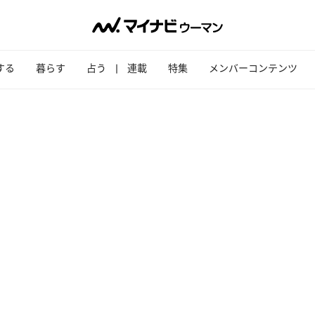
する
暮らす
占う
連載
特集
メンバーコンテンツ