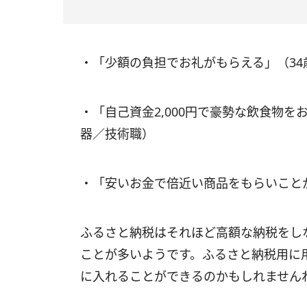
・「少額の負担でお礼がもらえる」（3
・「自己資金2,000円で豪勢な飲食物を
器／技術職）
・「安いお金で倍近い商品をもらいこと
ふるさと納税はそれほど高額な納税をし
ことが多いようです。ふるさと納税用に
に入れることができるのかもしれません