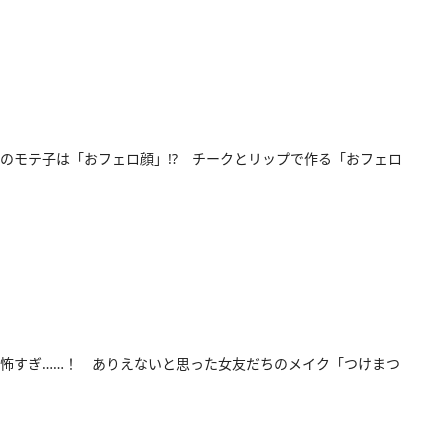
のモテ子は「おフェロ顔」!? チークとリップで作る「おフェロ
怖すぎ……！ ありえないと思った女友だちのメイク「つけまつ