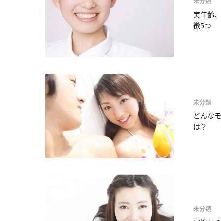
未分類
実年齢、
徴5つ
未分類
どんなモ
は？
未分類