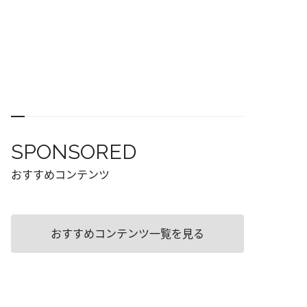
SPONSORED
おすすめコンテンツ
おすすめコンテンツ一覧を見る