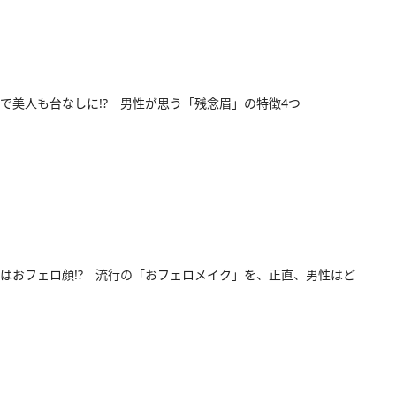
で美人も台なしに!? 男性が思う「残念眉」の特徴4つ
はおフェロ顔!? 流行の「おフェロメイク」を、正直、男性はど