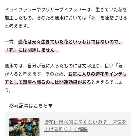
ドライフラワーやプリザーブドフラワーは、生きていた花を
加工したもの。そのため風水においては「死」を連想させる
と考えます。
一方、
造花は元々生きていた花というわけではないので、
「死」には関連しません。
風水では、自分が気に入ったものには文字通り、良い「気」
が入ると考えます。そのため、
お気に入りの造花をインテリ
アとして部屋へ飾るのには開運効果がある
と言えるでしょ
う。
参考記事はこちら▼
造花は風水的に良くないの？ 運気を
上げる飾り方を解説