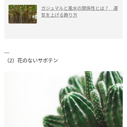
ガジュマルと風水の関係性とは？ 運
気を上げる飾り方
（2）花のないサボテン