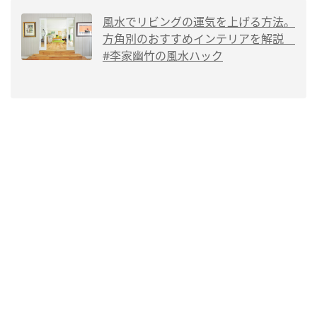
風水でリビングの運気を上げる方法。
方角別のおすすめインテリアを解説
#李家幽竹の風水ハック