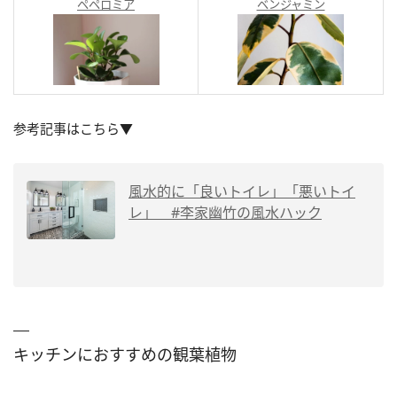
ペペロミア
ベンジャミン
参考記事はこちら▼
風水的に「良いトイレ」「悪いトイ
レ」 #李家幽竹の風水ハック
キッチンにおすすめの観葉植物