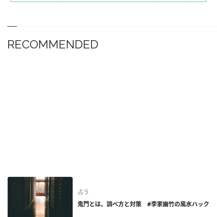
RECOMMENDED
占う
鬼門とは。調べ方と対策 #李家幽竹の風水ハック