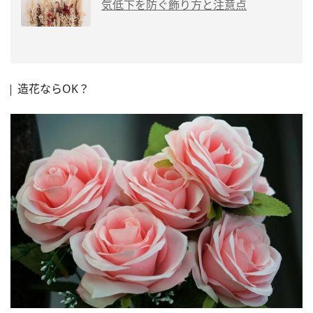
気低下を防ぐ飾り方と注意点
造花ならOK？