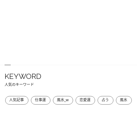
KEYWORD
人気のキーワード
人気記事
仕事運
風水_w
恋愛運
占う
風水