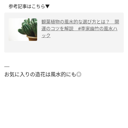
参考記事はこちら▼
観葉植物の風水的な選び方とは？ 開
運のコツを解説 #李家幽竹の風水ハ
ック
お気に入りの造花は風水的にも◎