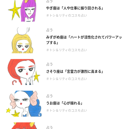
占う
やぎ座は「人や仕事に振り回される」
＃トシ＆リティのコスモ占い
占う
みずがめ座は「ハートが活性化されてパワーアッ
プする」
＃トシ＆リティのコスモ占い
占う
さそり座は「言霊力が激烈に高まる」
＃トシ＆リティのコスモ占い
占う
うお座は「心が揺れる」
＃トシ＆リティのコスモ占い
占う