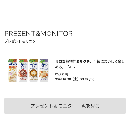
PRESENT&MONITOR
プレゼント＆モニター
良質な植物性ミルクを、手軽においしく楽し
める。「ALP...
申込締切
2026.08.29（土）23:59まで
プレゼント＆モニター一覧を見る