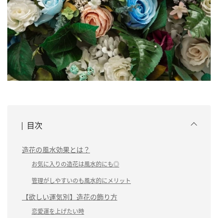
目次
造花の風水効果とは？
お気に入りの造花は風水的にも◎
管理がしやすいのも風水的にメリット
【欲しい運気別】造花の飾り方
恋愛運を上げたい時