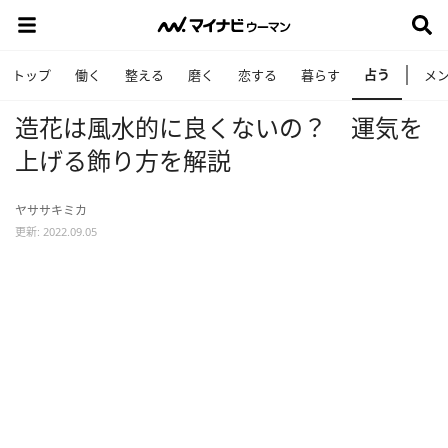
占う
トップ
働く
整える
磨く
恋する
暮らす
メ
造花は風水的に良くないの？ 運気を
上げる飾り方を解説
ヤササキミカ
更新: 2022.09.05