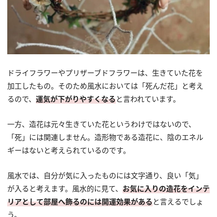
ドライフラワーやプリザーブドフラワーは、生きていた花を
加工したもの。そのため風水においては「死んだ花」と考え
るので、
運気が下がりやすくなる
と言われています。
一方、造花は元々生きていた花というわけではないので、
「死」には関連しません。造形物である造花に、陰のエネル
ギーはないと考えられているのです。
風水では、自分が気に入ったものには文字通り、良い「気」
が入ると考えます。風水的に見て、
お気に入りの造花をインテ
リアとして部屋へ飾るのには開運効果がある
と言えるでしょ
う。