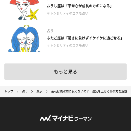
おうし座は「平常心が成長のカギになる」
＃トシ＆リティのコスモ占い
占う
ふたご座は「暑さに負けずイケイケに過ごせる」
＃トシ＆リティのコスモ占い
もっと見る
トップ
占う
風水
造花は風水的に良くないの？ 運気を上げる飾り方を解説