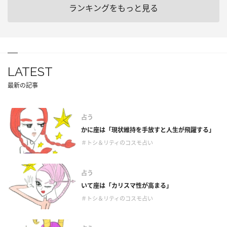
ランキングをもっと見る
LATEST
最新の記事
占う
かに座は「現状維持を手放すと人生が飛躍する」
＃トシ＆リティのコスモ占い
占う
いて座は「カリスマ性が高まる」
＃トシ＆リティのコスモ占い