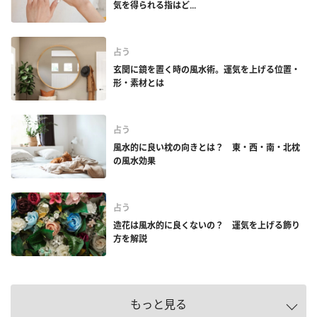
気を得られる指はど...
占う
玄関に鏡を置く時の風水術。運気を上げる位置・
形・素材とは
占う
風水的に良い枕の向きとは？ 東・西・南・北枕
の風水効果
占う
造花は風水的に良くないの？ 運気を上げる飾り
方を解説
もっと見る