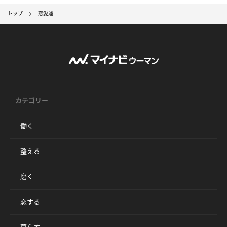
トップ
恋愛運
カテゴリー
働く
整える
磨く
恋する
暮らす