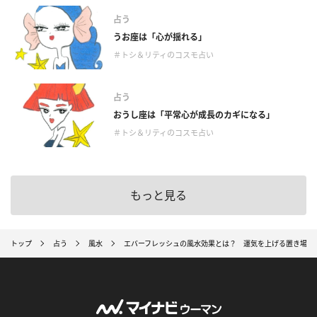
占う
うお座は「心が揺れる」
＃トシ＆リティのコスモ占い
占う
おうし座は「平常心が成長のカギになる」
＃トシ＆リティのコスモ占い
もっと見る
トップ
占う
風水
エバーフレッシュの風水効果とは？ 運気を上げる置き場所