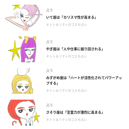
占う
いて座は「カリスマ性が高まる」
＃トシ＆リティのコスモ占い
占う
やぎ座は「人や仕事に振り回される」
＃トシ＆リティのコスモ占い
占う
みずがめ座は「ハートが活性化されてパワーアッ
プする」
＃トシ＆リティのコスモ占い
占う
さそり座は「言霊力が激烈に高まる」
＃トシ＆リティのコスモ占い