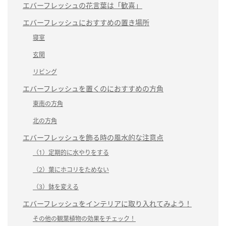
エバーフレッシュの花言葉は「歓喜」
エバーフレッシュにおすすめの置き場所
寝室
玄関
リビング
エバーフレッシュを置くのにおすすめの方角
東南の方角
北の方角
エバーフレッシュを飾る時の風水的な注意点
（1）定期的に水やりをする
（2）葉にホコリをためない
（3）鉢を変える
エバーフレッシュをインテリアに取り入れてみよう！
その他の観葉植物の効果をチェック！