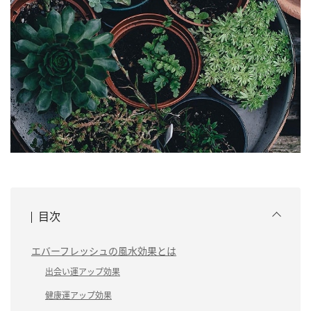
目次
エバーフレッシュの風水効果とは
出会い運アップ効果
健康運アップ効果