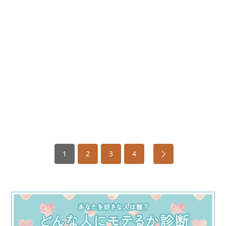
1
2
3
4