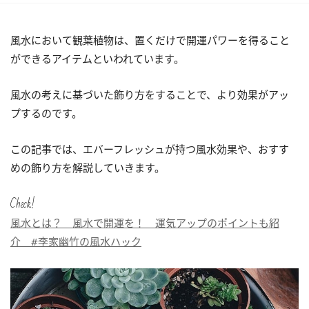
風水において観葉植物は、置くだけで開運パワーを得ること
ができるアイテムといわれています。
風水の考えに基づいた飾り方をすることで、より効果がアッ
プするのです。
この記事では、エバーフレッシュが持つ風水効果や、おすす
めの飾り方を解説していきます。
Check!
風水とは？ 風水で開運を！ 運気アップのポイントも紹
介 #李家幽竹の風水ハック