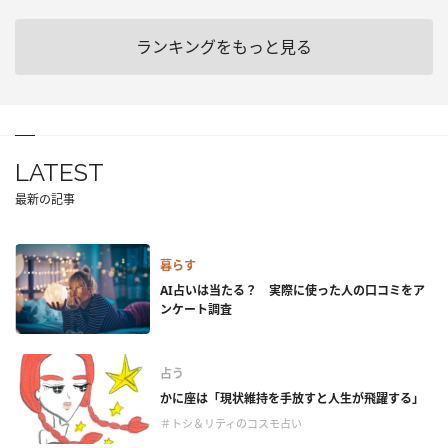
ランキングをもっと見る
LATEST
最新の記事
暮らす
AI占いは当たる？ 実際に使った人の口コミをア
ンケート調査
占う
かに座は「現状維持を手放すと人生が飛躍する」
＃トシ＆リティのコスモ占い