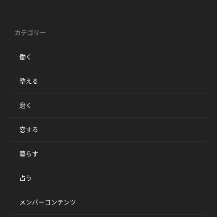
カテゴリー
働く
整える
磨く
恋する
暮らす
占う
メンバーコンテンツ