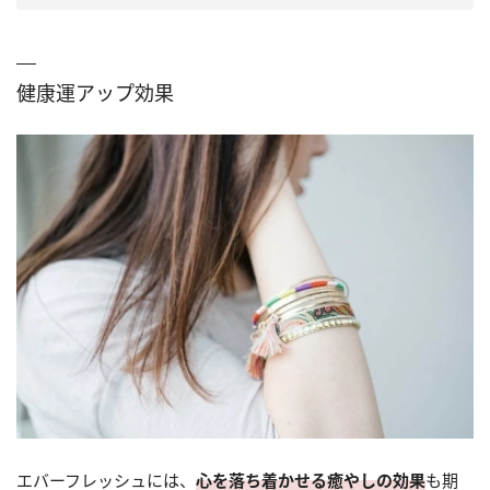
健康運アップ効果
エバーフレッシュには、
心を落ち着かせる癒やしの効果
も期