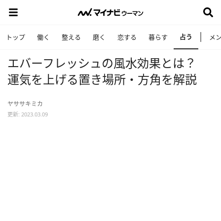
占う
トップ
働く
整える
磨く
恋する
暮らす
メ
エバーフレッシュの風水効果とは？
運気を上げる置き場所・方角を解説
ヤササキミカ
更新: 2023.03.09