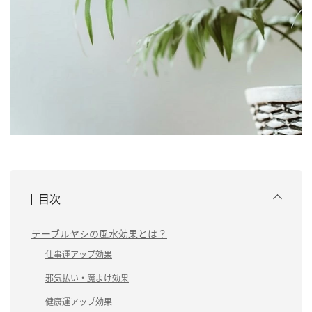
目次
テーブルヤシの風水効果とは？
仕事運アップ効果
邪気払い・魔よけ効果
健康運アップ効果