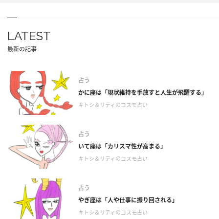
LATEST
最新の記事
占う
かに座は「現状維持を手放すと人生が飛躍する」
＃トシ＆リティのコスモ占い
占う
いて座は「カリスマ性が高まる」
＃トシ＆リティのコスモ占い
占う
やぎ座は「人や仕事に振り回される」
＃トシ＆リティのコスモ占い