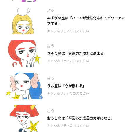
占う
みずがめ座は「ハートが活性化されてパワーアッ
プする」
＃トシ＆リティのコスモ占い
占う
さそり座は「言霊力が激烈に高まる」
＃トシ＆リティのコスモ占い
占う
うお座は「心が揺れる」
＃トシ＆リティのコスモ占い
占う
おうし座は「平常心が成長のカギになる」
＃トシ＆リティのコスモ占い