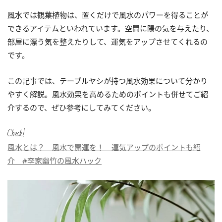
風水では観葉植物は、置くだけで風水のパワーを得ることが
できるアイテムといわれています。空間に陽の気を与えたり、
部屋に漂う気を整えたりして、運気をアップさせてくれるの
です。
この記事では、テーブルヤシが持つ風水効果について分かり
やすく解説。風水効果を高めるためのポイントも併せてご紹
介するので、ぜひ参考にしてみてください。
Check!
風水とは？ 風水で開運を！ 運気アップのポイントも紹
介 #李家幽竹の風水ハック