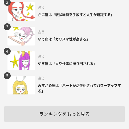
占う
かに座は「現状維持を手放すと人生が飛躍する」
占う
いて座は「カリスマ性が高まる」
占う
やぎ座は「人や仕事に振り回される」
占う
みずがめ座は「ハートが活性化されてパワーアップす
る」
ランキングをもっと見る