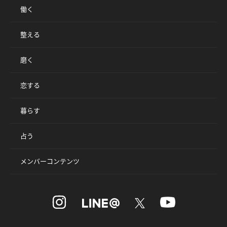
働く
整える
磨く
恋する
暮らす
占う
メンバーコンテンツ