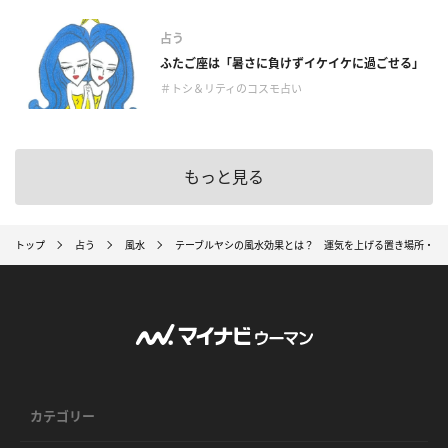
占う
ふたご座は「暑さに負けずイケイケに過ごせる」
＃トシ＆リティのコスモ占い
もっと見る
トップ
占う
風水
テーブルヤシの風水効果とは？ 運気を上げる置き場所・方
カテゴリー