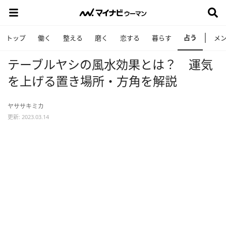
占う
トップ
働く
整える
磨く
恋する
暮らす
メ
テーブルヤシの風水効果とは？ 運気
を上げる置き場所・方角を解説
ヤササキミカ
更新: 2023.03.14