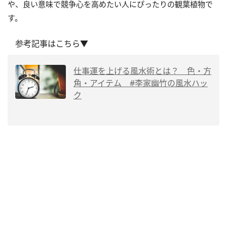
や、良い意味で競争心を高めたい人にぴったりの観葉植物で
す。
参考記事はこちら▼
仕事運を上げる風水術とは？ 色・方
角・アイテム #李家幽竹の風水ハッ
ク