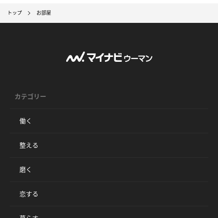
トップ
お部屋
カテゴリー
働く
整える
磨く
恋する
暮らす