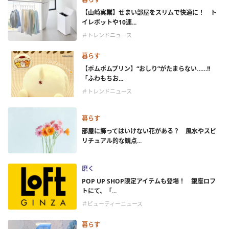
【山崎実業】せまい部屋をスリムで快適に！ ト
イレポットや10連...
＃トレンドニュース
暮らす
【ポムポムプリン】“おしり”がたまらない……!!
「ふわもちお...
＃トレンドニュース
暮らす
部屋に飾ってはいけない花がある？ 風水やスピ
リチュアル的な観点...
磨く
POP UP SHOP限定アイテムも登場！ 銀座ロフ
トにて、「...
＃ビューティーニュース
暮らす