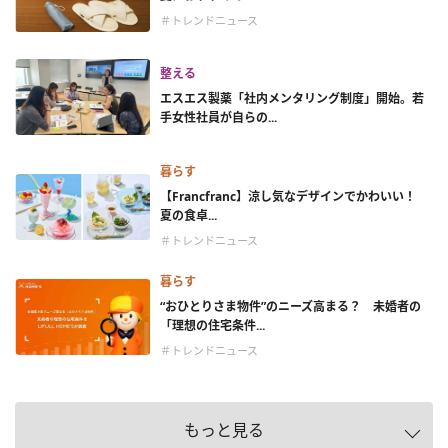
＃トレンドニュース
整える
エスエス製薬「社内メンタリング制度」開始。若
手女性社員が自らの...
暮らす
【Francfranc】涼し気なデザインでかわいい！
夏の食卓...
＃トレンドニュース
暮らす
“おひとりさま物件”のニーズ高まる？ 未婚者の
「理想の住宅条件...
＃トレンドニュース
もっと見る