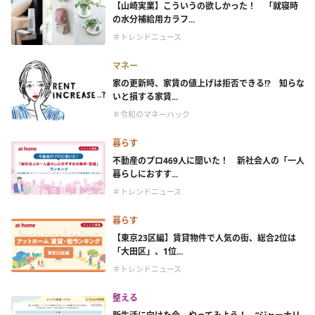
【山崎実業】こういうの欲しかった！ 「就寝時
の水分補給用カラフ...
＃トレンドニュース
マネー
家の更新時、家賃の値上げは拒否できる!? 知らな
いと損する家賃...
＃令和のマネーハック
暮らす
不動産のプロ469人に聞いた！ 新社会人の「一人
暮らしにおすす...
＃トレンドニュース
暮らす
【東京23区編】賃貸物件で人気の街、総合2位は
「大田区」、1位...
＃トレンドニュース
整える