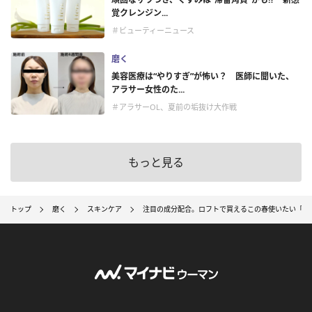
覚クレンジン...
＃ビューティーニュース
磨く
美容医療は“やりすぎ”が怖い？ 医師に聞いた、
アラサー女性のた...
＃アラサーOL、夏前の垢抜け大作戦
もっと見る
トップ
磨く
スキンケア
注目の成分配合。ロフトで買えるこの春使いたい「ス