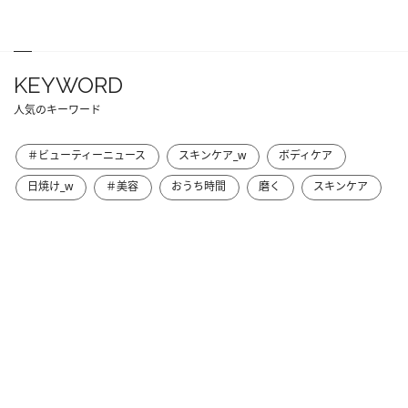
KEYWORD
人気のキーワード
＃ビューティーニュース
スキンケア_w
ボディケア
日焼け_w
＃美容
おうち時間
磨く
スキンケア