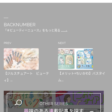
BACKNUMBER
「＃ビューティーニュース」をもっと見る
PREV
NEXT
【ジルスチュアート ビューテ
【メリット×ちいかわ】バスタイ
ィ】...
ム...