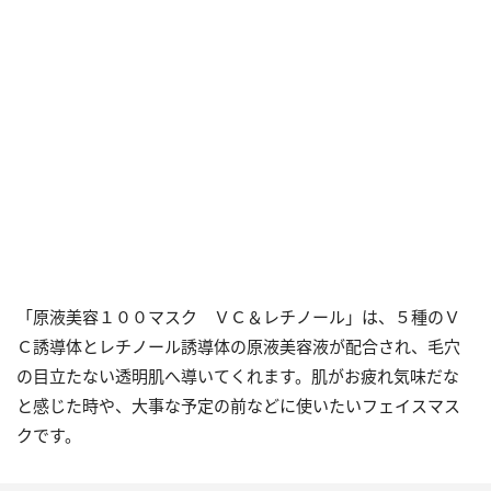
「原液美容１００マスク ＶＣ＆レチノール」は、５種のＶ
Ｃ誘導体とレチノール誘導体の原液美容液が配合され、毛穴
の目立たない透明肌へ導いてくれます。肌がお疲れ気味だな
と感じた時や、大事な予定の前などに使いたいフェイスマス
クです。