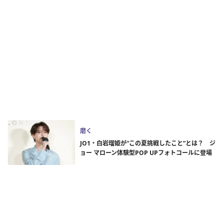
磨く
JO1・白岩瑠姫が“この夏挑戦したこと”とは？ ジ
ョー マローン体験型POP UPフォトコールに登場