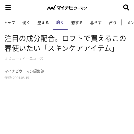
磨く
トップ
働く
整える
恋する
暮らす
占う
メ
注目の成分配合。ロフトで買えるこの
春使いたい「スキンケアアイテム」
＃ビューティーニュース
マイナビウーマン編集部
作成: 2024.03.15