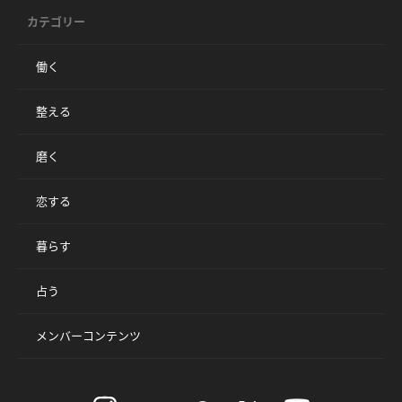
カテゴリー
働く
整える
磨く
恋する
暮らす
占う
メンバーコンテンツ