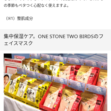
の季節もべタつく心配なく使えますよ。
（※1）整肌成分
集中保湿ケア。ONE STONE TWO BIRDSのフ
ェイスマスク