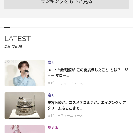
ランキングをもっと見る
LATEST
最新の記事
磨く
JO1・白岩瑠姫が“この夏挑戦したこと”とは？ ジ
ョー マロー...
＃ビューティーニュース
磨く
美容医療か、コスメデコルテか。エイジングケア
クリームもここまで...
＃ビューティーニュース
整える