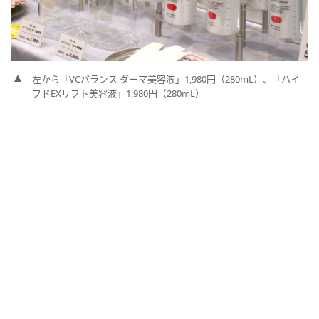
左から「VCバランス ダーマ美容液」1,980円（280mL）、「ハイ
フドEXリフト美容液」1,980円（280mL）