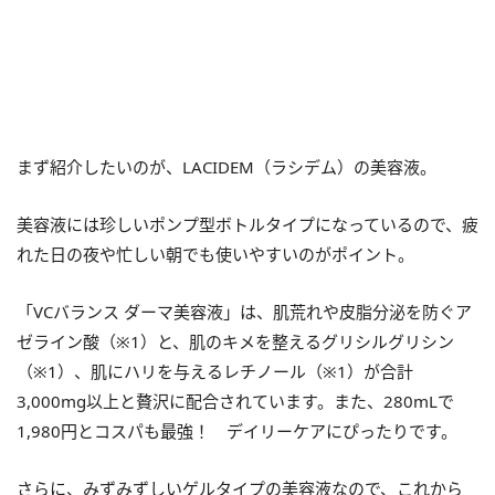
まず紹介したいのが、LACIDEM（ラシデム）の美容液。
美容液には珍しいポンプ型ボトルタイプになっているので、疲
れた日の夜や忙しい朝でも使いやすいのがポイント。
「VCバランス ダーマ美容液」は、肌荒れや皮脂分泌を防ぐア
ゼライン酸（※1）と、肌のキメを整えるグリシルグリシン
（※1）、肌にハリを与えるレチノール（※1）が合計
3,000mg以上と贅沢に配合されています。また、280mLで
1,980円とコスパも最強！ デイリーケアにぴったりです。
さらに、みずみずしいゲルタイプの美容液なので、これから