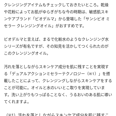
クレンジングアイテムもチェックしておきたいところ。乾燥
や花粉によってお肌がゆらぎがちな今の時期は、敏感肌スキ
ンケアブランド「ビオデルマ」から登場した「サンシビオ ミ
セラー クレンジングオイル」がおすすめです。
ビオデルマと言えば、まるで化粧水のようなクレンジング水
シリーズが有名ですが、その知見を活かしてつくられたのが
このクレンジングオイル。
汚れを落としながらスキンケア成分を肌に残すことを実現す
る「デュアルアクションミセラーテクノロジー（※1）」を搭
載したことによって、クレンジングしながらスキンケアをする
ことが可能に。オイルと水のいいとこ取りを実現していま
す。洗い上がりもつっぱることなく、うるおいのある肌に導い
てくれますよ。
（※1）汚れを落としながらスキンケア成分を肌に残すこ