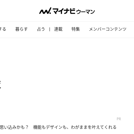
する
暮らす
占う
連載
特集
メンバーコンテンツ
覧
PR
思い込みかも？ 機能もデザインも、わがままを叶えてくれる