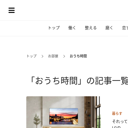
トップ
働く
整える
磨く
恋
トップ
お部屋
おうち時間
「おうち時間」の記事一
暮らす
それって
LGの...