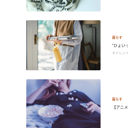
暮らす
“ひょい
＃トレン
暮らす
【アニメ