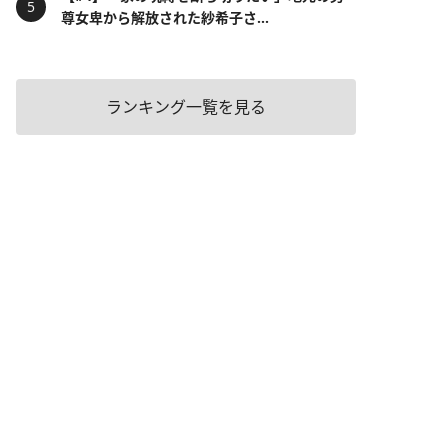
尊女卑から解放された紗希子さ...
ランキング一覧を見る