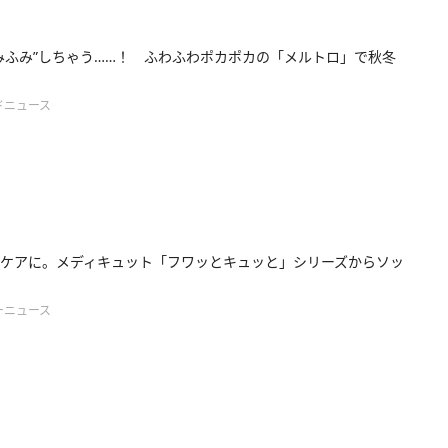
みふみ”しちゃう……！ ふわふわポカポカの「メルトロ」で秋冬
ドニュース
ケアに。メディキュット「フワッとキュッと」シリーズからソッ
ーニュース