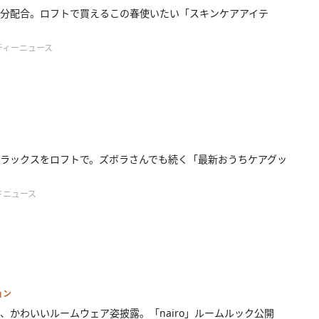
分配合。ロフトで買えるこの春使いたい「スキンケアアイテ
ティーニュース
ラックスをロフトで。ズボラさんでも続く「最新おうちケアグッ
ドニュース
ョン
、かわいいルームウェア姿披露。「nairo」ルームルック公開