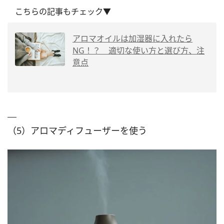
こちらの記事もチェック▼
アロマオイルは加湿器に入れたら
NG！？ 適切な使い方と選び方、注
意点
（5）アロマディフューザーを使う