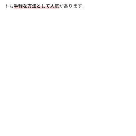
トも
手軽な方法として人気
があります。