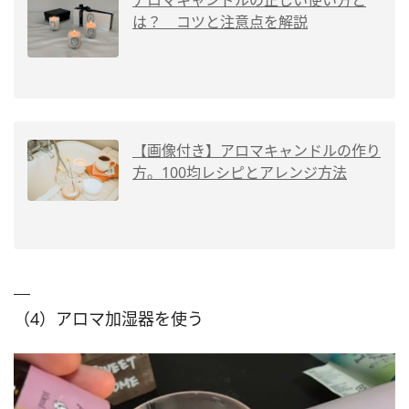
は？ コツと注意点を解説
【画像付き】アロマキャンドルの作り
方。100均レシピとアレンジ方法
（4）アロマ加湿器を使う