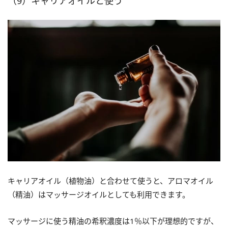
（9）キャリアオイルと使う
キャリアオイル（植物油）と合わせて使うと、アロマオイル
（精油）はマッサージオイルとしても利用できます。
マッサージに使う精油の希釈濃度は1％以下が理想的ですが、