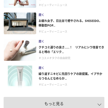
＃ビューティーニュース
磨く
お疲れ女子、日比谷で癒やされる。SHISEIDO、
移動型POP...
＃ビューティーニュース
磨く
クチコミ通りの良さ……！ リアルにシワ改善でき
ると噂の「エリク...
＃コスメオタクの自由研究
磨く
繰り返すニキビに先回りケアの新提案。イプサか
らつるんとなめらか...
＃ビューティーニュース
もっと見る