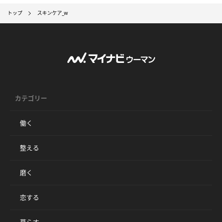
トップ
スキンケア_w
カテゴリー
働く
整える
磨く
恋する
暮らす