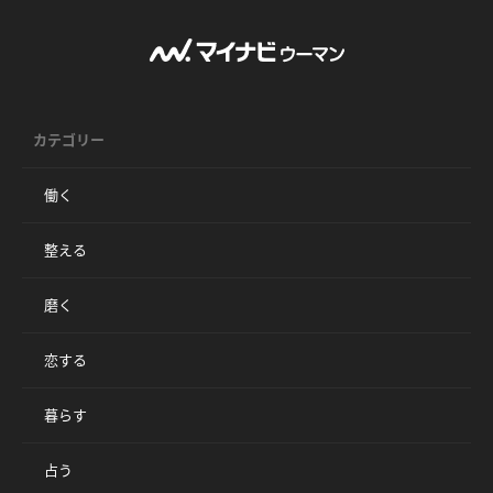
カテゴリー
働く
整える
磨く
恋する
暮らす
占う