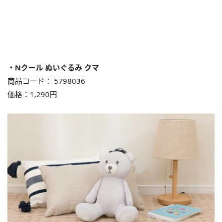
・Nクール ぬいぐるみ クマ
商品コード： 5798036
価格：1,290円