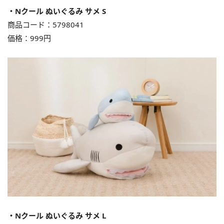
・Nクール ぬいぐるみ サメ S
商品コード：5798041
価格：999円
・Nクール ぬいぐるみ サメ L