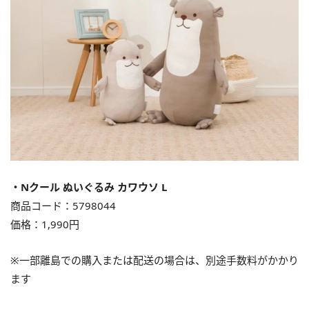
・Nクール ぬいぐるみ カワウソ L
商品コード：5798044
価格：1,990円
※⼀部離島での購入または配送の場合は、別途⼿数料がかかり
ます