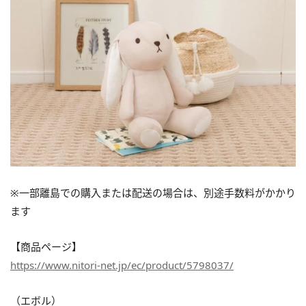
※⼀部離島での購入または配送の場合は、別途⼿数料がかかり
ます
【商品ページ】
https://www.nitori-net.jp/ec/product/5798037/
（エボル）