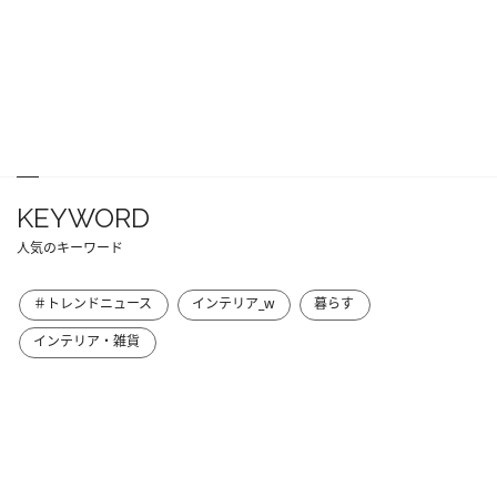
KEYWORD
人気のキーワード
＃トレンドニュース
インテリア_w
暮らす
インテリア・雑貨