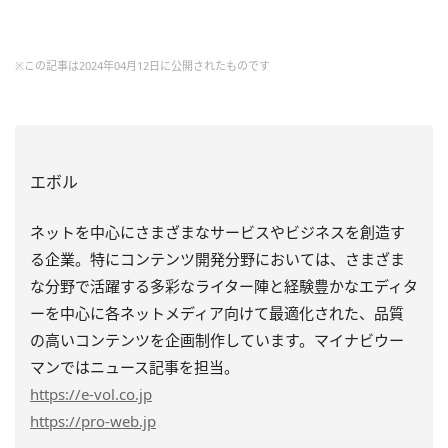
※この記事は2024年04月12日に公開されたものです
エボル
ネットを中心にさまざまなサービスやビジネスを創造す
る企業。特にコンテンツ開発分野においては、さまざま
な分野で活躍する多彩なライター陣と経験豊かなエディタ
ーを中心に各ネットメディア向けて最適化された、品質
の高いコンテンツを企画制作しています。マイナビウー
マンではニュース記事を担当。
https
://e-vol.co.jp
https
://pro-web.jp