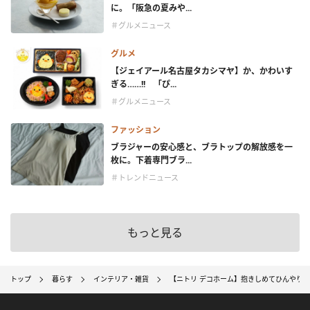
に。「阪急の夏みや...
＃グルメニュース
グルメ
【ジェイアール名古屋タカシマヤ】か、かわいす
ぎる……!! 「ぴ...
＃グルメニュース
ファッション
ブラジャーの安心感と、ブラトップの解放感を一
枚に。下着専門ブラ...
＃トレンドニュース
もっと見る
トップ
暮らす
インテリア・雑貨
【ニトリ デコホーム】抱きしめてひんやり「