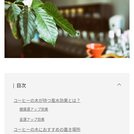
目次
コーヒーの木が持つ風水効果とは？
健康運アップ効果
金運アップ効果
コーヒーの木におすすめの置き場所