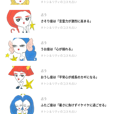
＃トシ＆リティのコスモ占い
占う
さそり座は「言霊力が激烈に高まる」
＃トシ＆リティのコスモ占い
占う
うお座は「心が揺れる」
＃トシ＆リティのコスモ占い
占う
おうし座は「平常心が成長のカギになる」
＃トシ＆リティのコスモ占い
占う
ふたご座は「暑さに負けずイケイケに過ごせる」
＃トシ＆リティのコスモ占い