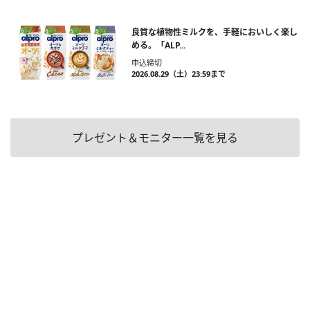
良質な植物性ミルクを、手軽においしく楽し
める。「ALP...
申込締切
2026.08.29（土）23:59まで
プレゼント＆モニター一覧を見る