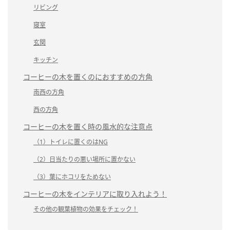
リビング
寝室
玄関
キッチン
コーヒーの木を置くのにおすすめの方角
南西の方角
西の方角
コーヒーの木を置く時の風水的な注意点
（1）トイレに置くのはNG
（2）日当たりの悪い場所に置かない
（3）葉にホコリをためない
コーヒーの木をインテリアに取り入れよう！
その他の観葉植物の効果をチェック！