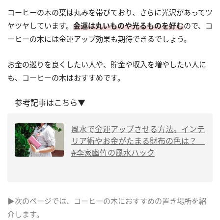
コーヒーの木の葉は丸みを帯びており、さらに光沢があってツ
ヤツヤしています。
金運は丸いものや光るものを好む
ので、コ
ーヒーの木には金運アップ効果も期待できるでしょう。
お金の巡りを良くしたい人や、貯金や収入を増やしたい人に
も、コーヒーの木はおすすめです。
参考記事はこちら▼
風水で金運アップさせる方法。インテ
リア術やお金がたまる財布の色は？
#李家幽竹の風水ハック
▶次のページでは、コーヒーの木におすすめの置き場所を紹
介します。