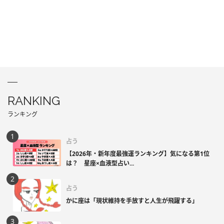
RANKING
ランキング
占う
【2026年・新年度最強運ランキング】気になる第1位
は？ 星座×血液型占い...
占う
かに座は「現状維持を手放すと人生が飛躍する」