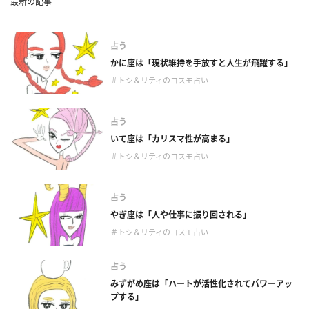
最新の記事
占う
かに座は「現状維持を手放すと人生が飛躍する」
＃トシ＆リティのコスモ占い
占う
いて座は「カリスマ性が高まる」
＃トシ＆リティのコスモ占い
占う
やぎ座は「人や仕事に振り回される」
＃トシ＆リティのコスモ占い
占う
みずがめ座は「ハートが活性化されてパワーアッ
プする」