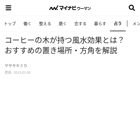
占う
トップ
働く
整える
磨く
恋する
暮らす
メ
コーヒーの木が持つ風水効果とは？
おすすめの置き場所・方角を解説
ヤササキミカ
更新: 2023.03.09