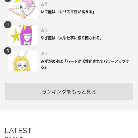
占う
いて座は「カリスマ性が高まる」
占う
やぎ座は「人や仕事に振り回される」
占う
みずがめ座は「ハートが活性化されてパワーアップす
る」
ランキングをもっと見る
LATEST