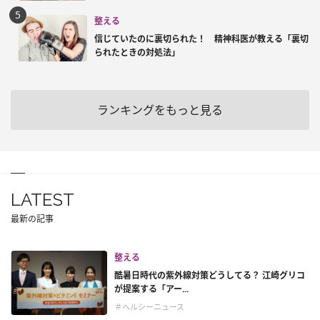
整える
信じていたのに裏切られた！ 精神科医が教える「裏切
られたときの対処法」
ランキングをもっと見る
LATEST
最新の記事
整える
酷暑日時代の紫外線対策どうしてる？ 江崎グリコ
が提案する「アー...
＃ヘルシーニュース