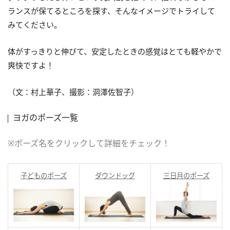
ランスが保てるところを探す、そんなイメージでトライして
みてください。
体がすっきりと伸びて、安定したときの感覚はとても軽やかで
爽快ですよ！
（文：村上華子、撮影：洞澤佐智子）
ヨガのポーズ一覧
※ポーズ名をクリックして詳細をチェック！
子どものポーズ
ダウンドッグ
三日月のポーズ