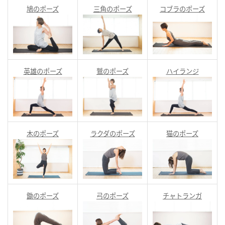
鳩のポーズ
三角のポーズ
コブラのポーズ
英雄のポーズ
鷲のポーズ
ハイランジ
木のポーズ
ラクダのポーズ
猫のポーズ
鋤のポーズ
弓のポーズ
チャトランガ