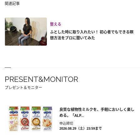
関連記事
整える
ふとした時に取り入れたい！ 初心者でもできる瞑
想方法をプロに聞いてみた
PRESENT&MONITOR
プレゼント＆モニター
良質な植物性ミルクを、手軽においしく楽し
める。「ALP...
申込締切
2026.08.29（土）23:59まで