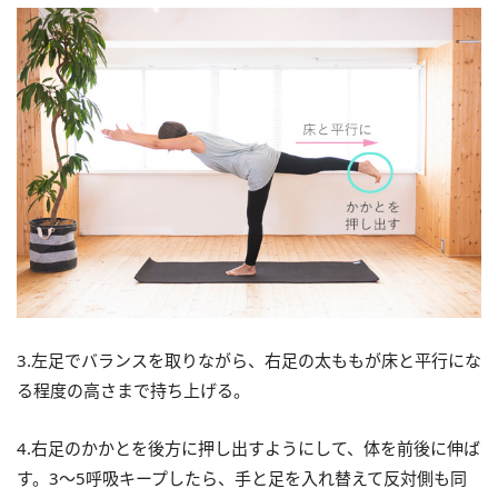
3.左足でバランスを取りながら、右足の太ももが床と平行にな
る程度の高さまで持ち上げる。
4.右足のかかとを後方に押し出すようにして、体を前後に伸ば
す。3～5呼吸キープしたら、手と足を入れ替えて反対側も同