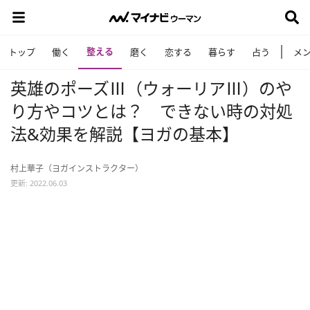
整える
トップ
働く
磨く
恋する
暮らす
占う
メ
英雄のポーズⅢ（ウォーリアⅢ）のや
り方やコツとは？ できない時の対処
法&効果を解説【ヨガの基本】
村上華子（ヨガインストラクター）
更新: 2022.06.03