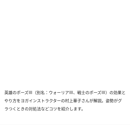
英雄のポーズⅢ（別名：ウォーリアⅢ、戦士のポーズⅢ）の効果と
やり方をヨガインストラクターの村上華子さんが解説。姿勢がグ
ラつくときの対処法などコツを紹介します。