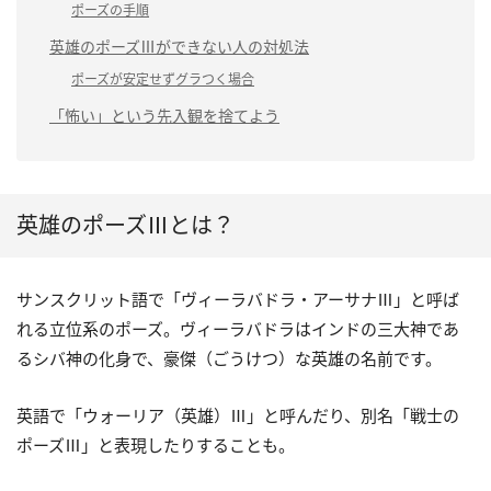
ポーズの手順
英雄のポーズⅢができない人の対処法
ポーズが安定せずグラつく場合
「怖い」という先入観を捨てよう
英雄のポーズⅢとは？
サンスクリット語で「ヴィーラバドラ・アーサナⅢ」と呼ば
れる立位系のポーズ。ヴィーラバドラはインドの三大神であ
るシバ神の化身で、豪傑（ごうけつ）な英雄の名前です。
英語で「ウォーリア（英雄）Ⅲ」と呼んだり、別名「戦士の
ポーズⅢ」と表現したりすることも。