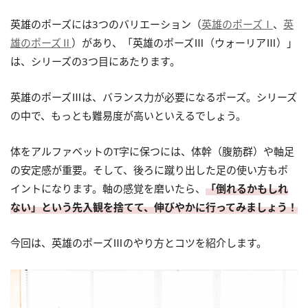
英雄のポーズには3つのバリエーション（
英雄のポーズⅠ
、
英
雄のポーズⅡ
）があり、「英雄のポーズⅢ（ウォーリアⅢ）」
は、シリーズの3つ目にあたります。
英雄のポーズⅢは、バランス力が必要になるポーズ。シリーズ
の中で、もっとも難易度が高いといえるでしょう。
体をアルファベットのT字に保つには、体幹（腹筋群）や軸足
の安定感が重要。そして、後ろに蹴り出した足の使い方もポ
イントになります。軸の感覚を磨いたら、
「倒れるかもしれ
ない」という先入観を捨てて、伸びやかに行ってみましょう！
今回は、英雄のポーズⅢのやり方とコツを紹介します。