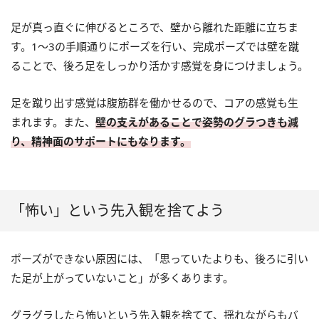
足が真っ直ぐに伸びるところで、壁から離れた距離に立ちま
す。1～3の手順通りにポーズを行い、完成ポーズでは壁を蹴
ることで、後ろ足をしっかり活かす感覚を身につけましょう。
足を蹴り出す感覚は腹筋群を働かせるので、コアの感覚も生
まれます。また、
壁の支えがあることで姿勢のグラつきも減
り、精神面のサポートにもなります。
「怖い」という先入観を捨てよう
ポーズができない原因には、「思っていたよりも、後ろに引い
た足が上がっていないこと」が多くあります。
グラグラしたら怖いという先入観を捨てて、揺れながらもバ