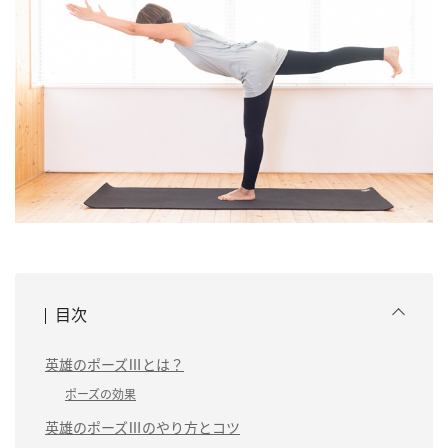
目次
英雄のポーズⅢとは？
ポーズの効果
英雄のポーズⅢのやり方とコツ