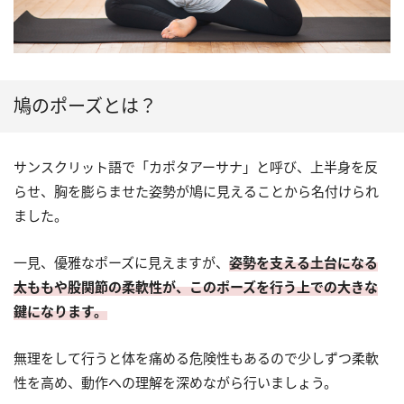
鳩のポーズとは？
サンスクリット語で「カポタアーサナ」と呼び、上半身を反
らせ、胸を膨らませた姿勢が鳩に見えることから名付けられ
ました。
一見、優雅なポーズに見えますが、
姿勢を支える土台になる
太ももや股関節の柔軟性が、このポーズを行う上での大きな
鍵になります。
無理をして行うと体を痛める危険性もあるので少しずつ柔軟
性を高め、動作への理解を深めながら行いましょう。