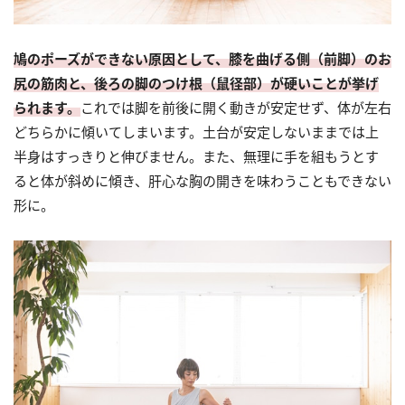
鳩のポーズができない原因として、膝を曲げる側（前脚）のお
尻の筋肉と、後ろの脚のつけ根（鼠径部）が硬いことが挙げ
られます。
これでは脚を前後に開く動きが安定せず、体が左右
どちらかに傾いてしまいます。土台が安定しないままでは上
半身はすっきりと伸びません。また、無理に手を組もうとす
ると体が斜めに傾き、肝心な胸の開きを味わうこともできない
形に。