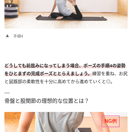
手順4
どうしても前屈みになってしまう場合、ポーズの手順4の姿勢
をひとまずの完成ポーズととらえましょう。
練習を重ね、お尻
と鼠蹊部の柔軟性を十分に高めてから進めていくと◎。
骨盤と股関節の理想的な位置とは？