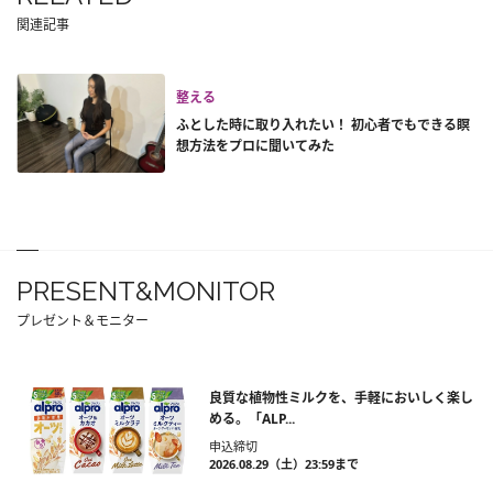
関連記事
整える
ふとした時に取り入れたい！ 初心者でもできる瞑
想方法をプロに聞いてみた
PRESENT&MONITOR
プレゼント＆モニター
良質な植物性ミルクを、手軽においしく楽し
める。「ALP...
申込締切
2026.08.29（土）23:59まで