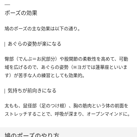
ポーズの効果
鳩のポーズの主な効果は以下の通り。
あぐらの姿勢が楽になる
臀部（でんぶ＝お尻部分）や股関節の柔軟性を高めて、可動
域を広げるので、あぐらの姿勢（※ヨガでは蓮華座といいま
す）が苦手な人の練習としても効果的。
気持ちが前向きになる
太もも、鼠径部（足のつけ根）、胸の筋肉という体の前面を
ストレッチすることで、呼吸が深まり、オープンマインドに。
鳩のポーズのやり方