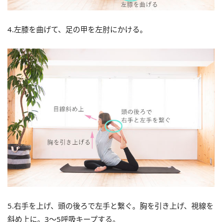
4.左膝を曲げて、足の甲を左肘にかける。
5.右手を上げ、頭の後ろで左手と繋ぐ。胸を引き上げ、視線を
斜め上に。3～5呼吸キープする。