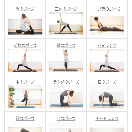
鳩のポーズ
三角のポーズ
コブラのポーズ
英雄のポーズ
鷲のポーズ
ハイランジ
木のポーズ
ラクダのポーズ
猫のポーズ
鋤のポーズ
弓のポーズ
チャトランガ