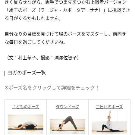
きく反らせながら、両手でつま先をつかむ上級者バージョン
「鳩王のポーズ（ラージャ・カポータアーサナ）」に挑戦でき
る日がくるかもしれません。
自分なりの目標を見つけて鳩のポーズをマスターし、前向き
な毎日を過ごしてくださいね。
（文：村上華子、撮影：洞澤佐智子）
ヨガのポーズ一覧
※ポーズ名をクリックして詳細をチェック！
子どものポーズ
ダウンドッグ
三日月のポーズ