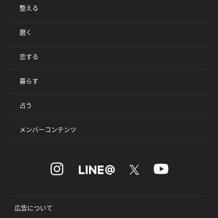
整える
磨く
恋する
暮らす
占う
メンバーコンテンツ
広告について