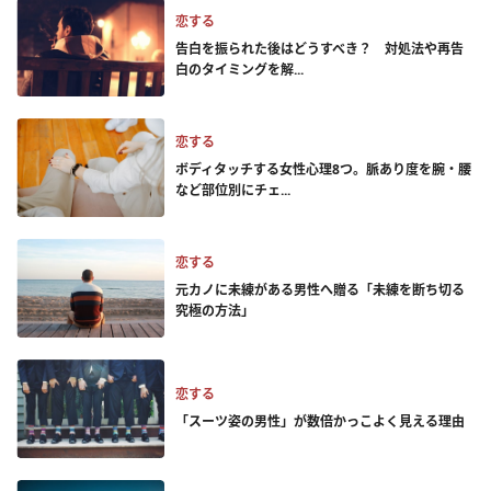
恋する
告白を振られた後はどうすべき？ 対処法や再告
白のタイミングを解...
恋する
ボディタッチする女性心理8つ。脈あり度を腕・腰
など部位別にチェ...
恋する
元カノに未練がある男性へ贈る「未練を断ち切る
究極の方法」
恋する
「スーツ姿の男性」が数倍かっこよく見える理由