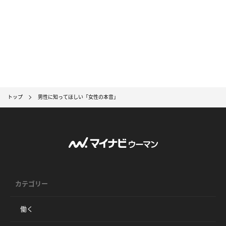
トップ
男性に知ってほしい「女性の本音」
カテゴリー
働く