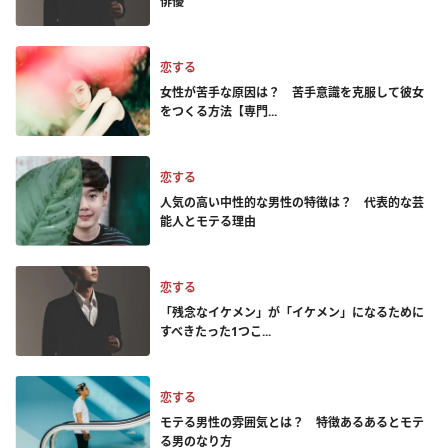
俳優
恋する
女性が苦手な原因は？ 苦手意識を克服して彼女
をつくる方法【専門...
恋する
人気の高い中性的な男性の特徴は？ 代表的な芸
能人とモテる理由
恋する
「残念なイケメン」が「イケメン」になるために
すべきたった1つこ...
恋する
モテる男性の雰囲気とは？ 特徴あるあるとモテ
る男のなり方