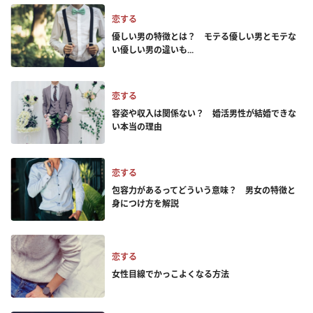
恋する
優しい男の特徴とは？ モテる優しい男とモテな
い優しい男の違いも...
恋する
容姿や収入は関係ない？ 婚活男性が結婚できな
い本当の理由
恋する
包容力があるってどういう意味？ 男女の特徴と
身につけ方を解説
恋する
女性目線でかっこよくなる方法