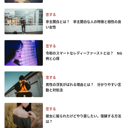
恋する
亭主関白とは？ 亭主関白な人の特徴と相性の良
い女性
恋する
令和のスマートなレディーファーストとは？ NG
例と心得
恋する
男性の浮気がばれる理由とは？ 分かりやすい言
動と対処法
恋する
彼女に振られたけどやり直したい。復縁する方法
は？