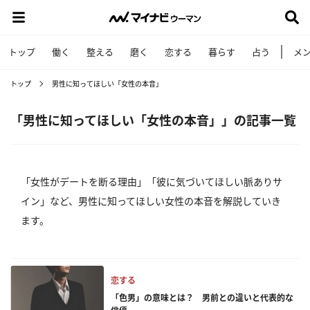
トップ
働く
整える
磨く
恋する
暮らす
占う
メ
トップ
男性に知ってほしい「女性の本音」
「男性に知ってほしい「女性の本音」」の記事一覧
「女性がデートを断る理由」「彼に気づいてほしい脈ありサ
イン」など、男性に知ってほしい女性の本音を解説していき
ます。
恋する
「色男」の意味とは？ 男前との違いと代表的な