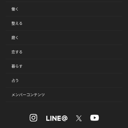
働く
整える
磨く
恋する
暮らす
占う
メンバーコンテンツ