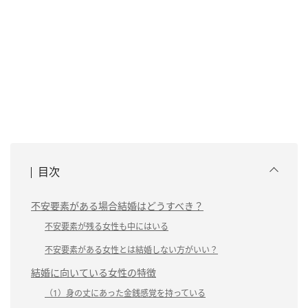
目次
不安要素がある場合結婚はどうすべき？
不安要素が残る女性も中にはいる
不安要素がある女性とは結婚しない方がいい？
結婚に向いている女性の特徴
（1）身の丈にあった金銭感覚を持っている