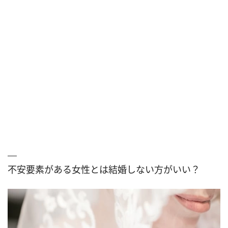
不安要素がある女性とは結婚しない方がいい？