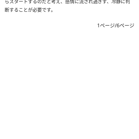
らスタートするのだと考え、感情に流され過ぎず、冷静に判
断することが必要です。
1ページ/6ページ