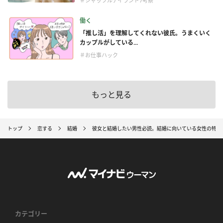
＃シャッフルアイランド7考察
働く
「推し活」を理解してくれない彼氏。うまくいく
カップルがしている...
＃お仕事ハック
もっと見る
トップ
恋する
結婚
彼女と結婚したい男性必読。結婚に向いている女性の特徴
カテゴリー