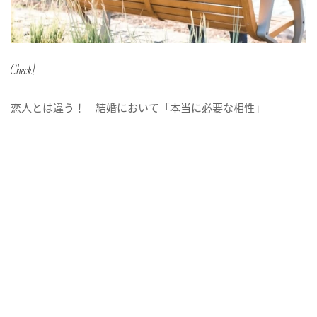
Check!
恋人とは違う！ 結婚において「本当に必要な相性」