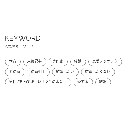
KEYWORD
人気のキーワード
本音
人気記事
専門家
結婚
恋愛テクニック
＃結婚
結婚相手
結婚したい
結婚したくない
男性に知ってほしい「女性の本音」
恋する
結婚