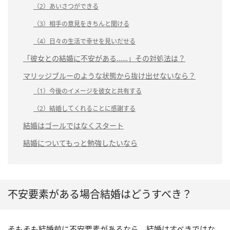
（2）あいさつができる
（3）相手の意見をきちんと聞ける
（4）日々の生活で幸せを見いだせる
「彼女との結婚に不安がある……」その対処法は？
マリッジブルーのような状態から抜け出せないなら？
（1）今後のイメージを彼女と共有する
（2）結婚してくれることに感謝する
結婚はゴールではなくスタート
結婚についてもっと勉強したいなら
不安要素がある場合結婚はどうすべき？
そもそも結婚前に不安要素があるなら、結婚はすべきではな