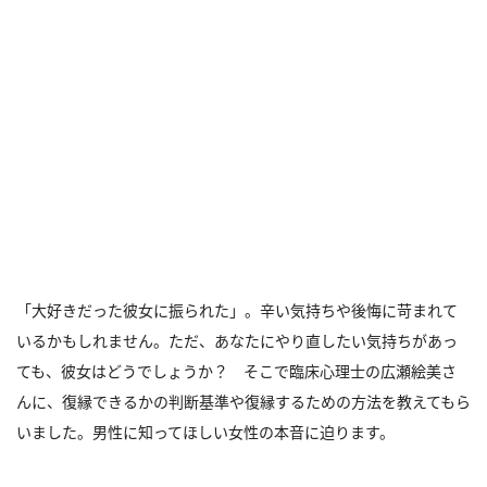
「大好きだった彼女に振られた」。辛い気持ちや後悔に苛まれて
いるかもしれません。ただ、あなたにやり直したい気持ちがあっ
ても、彼女はどうでしょうか？ そこで臨床心理士の広瀬絵美さ
んに、復縁できるかの判断基準や復縁するための方法を教えてもら
いました。男性に知ってほしい女性の本音に迫ります。