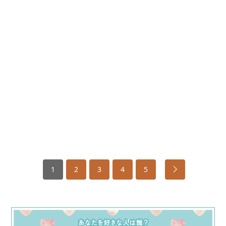
1
2
3
4
5