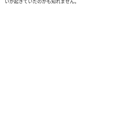
いが起きていたのかも知れません。