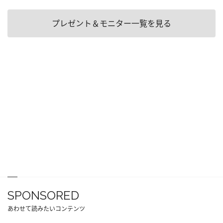
プレゼント＆モニター一覧を見る
SPONSORED
あわせて読みたいコンテンツ