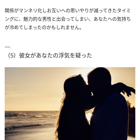
関係がマンネリ化しお互いへの思いやりが減ってきたタイミ
ングに、魅力的な男性と出会ってしまい、あなたへの気持ち
が冷めてしまったのかもしれません。
（5）彼女があなたの浮気を疑った