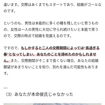
違います。交際はあくまでもスタートであり、結婚がゴールな
のです。
というのも、男性は本能的に多くの種を残したいと思うもの
の、女性は一人の男性に大切に守られ続けたいと本能で思う
ので、交際の時点で結婚を見据えるのです。
ですので、
もしかすると二人の交際期間によっては“長過ぎる
春”となってしまい、あなたのことを諦めたのかもしれませ
ん。
また、交際期間がそこまで長くない場合、あなたの結婚
願望があまりないことを知り、別れを選んだ可能性もありま
す。
（3）あなたが本命彼氏じゃなかった