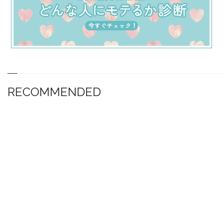
RECOMMENDED