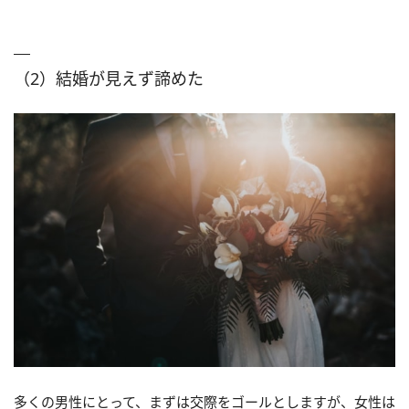
（2）結婚が見えず諦めた
多くの男性にとって、まずは交際をゴールとしますが、女性は