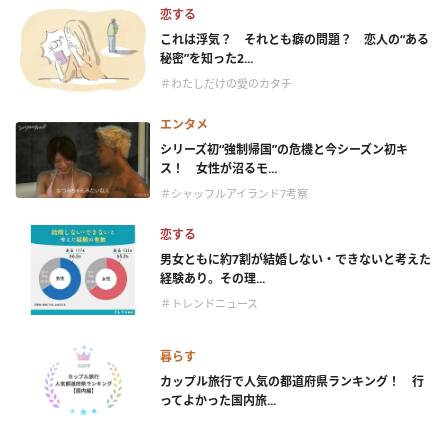
恋する
これは浮気？ それとも癖の問題？ 恋人の“ある
秘密”を知った2...
＃わたしだけの愛のカタチ
エンタメ
シリーズ初“強制帰国”の危機と今シーズン初キ
ス！ 女性が沼るモ...
＃シャッフルアイランド7考察
恋する
男女ともに約7割が結婚しない・できないと考えた
経験あり。その理...
＃トレンドニュース
暮らす
カップル旅行で人気の都道府県ランキング！ 行
ってよかった国内旅...