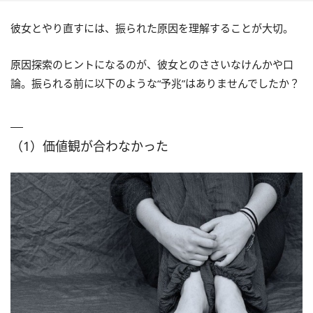
彼女とやり直すには、振られた原因を理解することが大切。
原因探索のヒントになるのが、彼女とのささいなけんかや口
論。振られる前に以下のような“予兆”はありませんでしたか？
（1）価値観が合わなかった