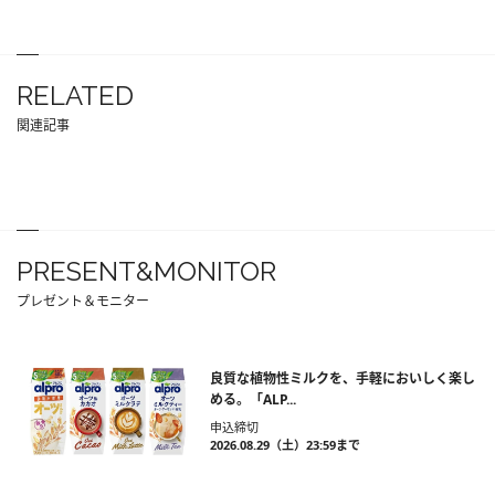
RELATED
関連記事
PRESENT&MONITOR
プレゼント＆モニター
良質な植物性ミルクを、手軽においしく楽し
める。「ALP...
申込締切
2026.08.29（土）23:59まで