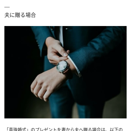
夫に贈る場合
「真珠婚式」のプレゼントを妻から夫へ贈る場合は、以下の