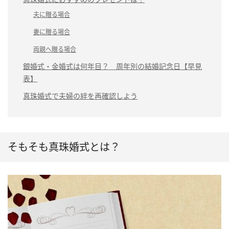
夫に贈る場合
妻に贈る場合
両親へ贈る場合
銀婚式・金婚式は何年目？ 周年別の結婚記念日【早見
表】
真珠婚式で夫婦の絆を再確認しよう
そもそも真珠婚式とは？