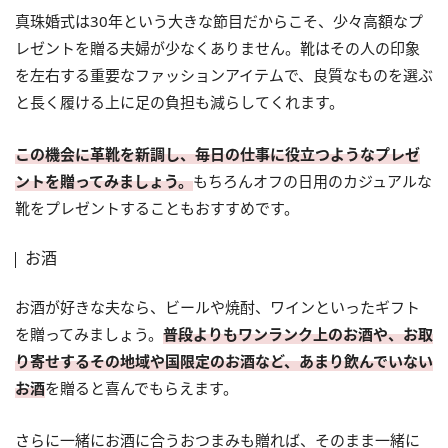
真珠婚式は30年という大きな節目だからこそ、少々高額なプ
レゼントを贈る夫婦が少なくありません。靴はその人の印象
を左右する重要なファッションアイテムで、良質なものを選ぶ
と長く履ける上に足の負担も減らしてくれます。
この機会に革靴を新調し、毎日の仕事に役立つようなプレゼ
ントを贈ってみましょう。
もちろんオフの日用のカジュアルな
靴をプレゼントすることもおすすめです。
お酒
お酒が好きな夫なら、ビールや焼酎、ワインといったギフト
を贈ってみましょう。
普段よりもワンランク上のお酒や、お取
り寄せするその地域や国限定のお酒など、あまり飲んでいない
お酒
を贈ると喜んでもらえます。
さらに一緒にお酒に合うおつまみも贈れば、そのまま一緒に