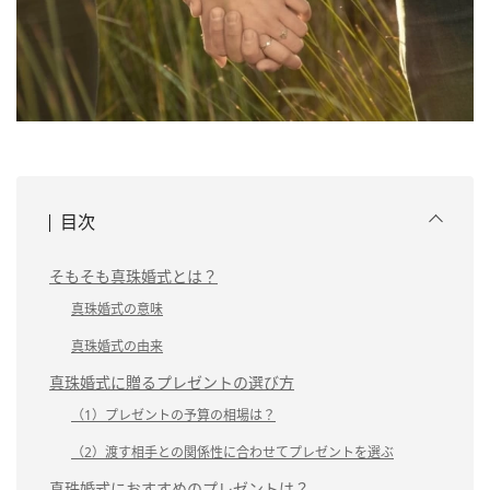
目次
そもそも真珠婚式とは？
真珠婚式の意味
真珠婚式の由来
真珠婚式に贈るプレゼントの選び方
（1）プレゼントの予算の相場は？
（2）渡す相手との関係性に合わせてプレゼントを選ぶ
真珠婚式におすすめのプレゼントは？