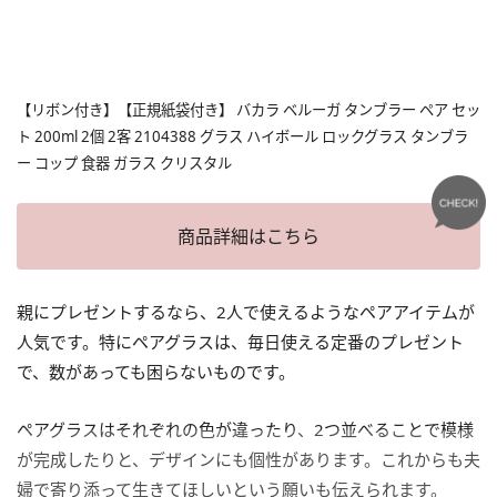
【リボン付き】【正規紙袋付き】 バカラ ベルーガ タンブラー ペア セッ
ト 200ml 2個 2客 2104388 グラス ハイボール ロックグラス タンブラ
ー コップ 食器 ガラス クリスタル
商品詳細はこちら
親にプレゼントするなら、2人で使えるようなペアアイテムが
人気です。特にペアグラスは、毎日使える定番のプレゼント
で、数があっても困らないものです。
ペアグラスはそれぞれの色が違ったり、2つ並べることで模様
が完成したりと、デザインにも個性があります。これからも夫
婦で寄り添って生きてほしいという願いも伝えられます。