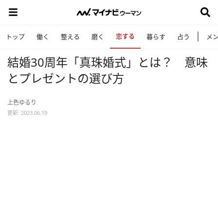
恋する
トップ
働く
整える
磨く
暮らす
占う
メ
結婚30周年「真珠婚式」とは？ 意味
とプレゼントの選び方
上色ゆるり
更新: 2023.06.19