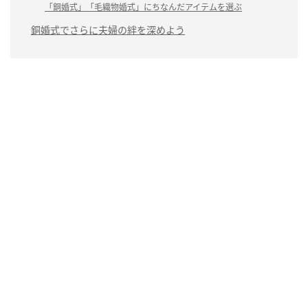
「銅婚式」「毛織物婚式」にちなんだアイテムを選ぶ
銅婚式でさらに夫婦の絆を深めよう