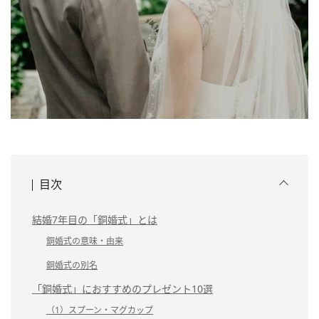
目次
結婚7年目の「銅婚式」とは
銅婚式の意味・由来
銅婚式の別名
「銅婚式」におすすめのプレゼント10選
（1）スプーン・マグカップ