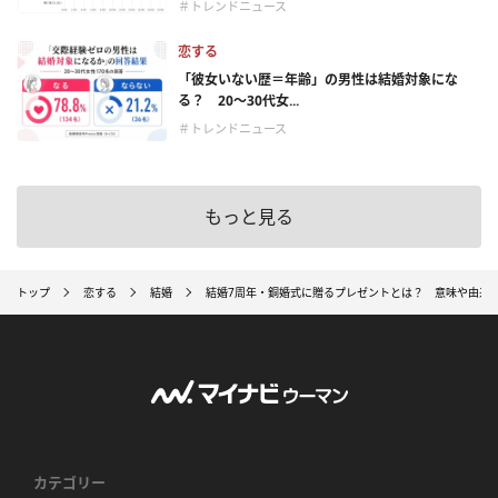
＃トレンドニュース
恋する
「彼女いない歴＝年齢」の男性は結婚対象にな
る？ 20〜30代女...
＃トレンドニュース
もっと見る
トップ
恋する
結婚
結婚7周年・銅婚式に贈るプレゼントとは？ 意味や由来
カテゴリー