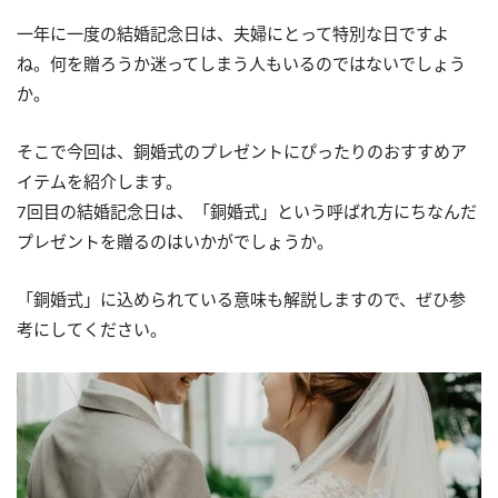
一年に一度の結婚記念日は、夫婦にとって特別な日ですよ
ね。何を贈ろうか迷ってしまう人もいるのではないでしょう
か。
そこで今回は、銅婚式のプレゼントにぴったりのおすすめア
イテムを紹介します。
7回目の結婚記念日は、「銅婚式」という呼ばれ方にちなんだ
プレゼントを贈るのはいかがでしょうか。
「銅婚式」に込められている意味も解説しますので、ぜひ参
考にしてください。