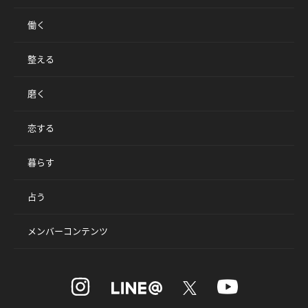
働く
整える
磨く
恋する
暮らす
占う
メンバーコンテンツ