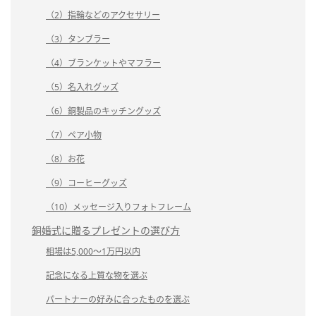
（2）指輪などのアクセサリー
（3）タンブラー
（4）ブランケットやマフラー
（5）名入れグッズ
（6）銅製品のキッチングッズ
（7）ペア小物
（8）お花
（9）コーヒーグッズ
（10）メッセージ入りフォトフレーム
銅婚式に贈るプレゼントの選び方
相場は5,000～1万円以内
記念になる上質な物を選ぶ
パートナーの好みに合ったものを選ぶ