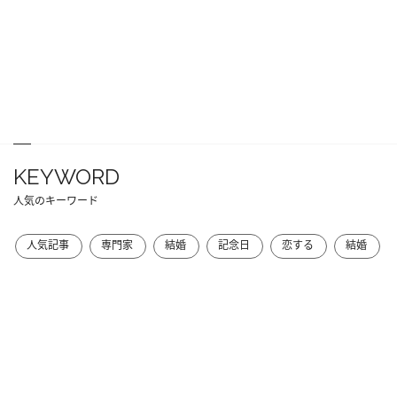
KEYWORD
人気のキーワード
人気記事
専門家
結婚
記念日
恋する
結婚