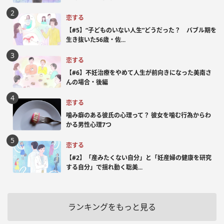
恋する
【#5】“子どものいない人生”どうだった？ バブル期を
生き抜いた56歳・佐...
恋する
【#6】不妊治療をやめて人生が前向きになった美南さ
んの場合・後編
恋する
噛み癖のある彼氏の心理って？ 彼女を噛む行為からわ
かる男性心理7つ
恋する
【#2】「産みたくない自分」と「妊産婦の健康を研究
する自分」で揺れ動く聡美...
ランキングをもっと見る