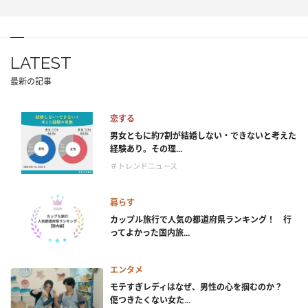
LATEST
最新の記事
恋する
男女ともに約7割が結婚しない・できないと考えた
経験あり。その理...
＃トレンドニュース
暮らす
カップル旅行で人気の都道府県ランキング！ 行
ってよかった国内旅...
エンタメ
モテすぎレディはなぜ、男性の心を掴むのか？
傷つきたくない女た...