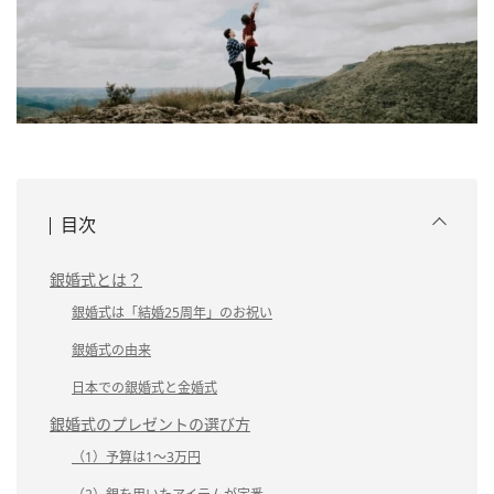
目次
銀婚式とは？
銀婚式は「結婚25周年」のお祝い
銀婚式の由来
日本での銀婚式と金婚式
銀婚式のプレゼントの選び方
（1）予算は1～3万円