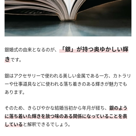
「銀」が持つ奥ゆかしい輝
銀婚式の由来となるのが、
き
です。
銀はアクセサリーで使われる美しい金属である一方、カトラリ
ーや仕事道具などに使われる落ち着きのある輝きが魅力でも
あります。
そのため、きらびやかな結婚当初から年月が経ち、
銀のよう
に落ち着いた輝きを放つ味のある関係になっていることを表
している
と解釈できるでしょう。