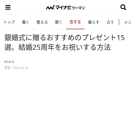
恋する
トップ
働く
整える
磨く
暮らす
占う
メ
銀婚式に贈るおすすめのプレゼント15
選。結婚25周年をお祝いする方法
kirara
更新: 2023.06.20