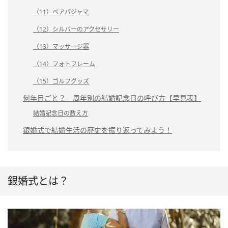
（11）ペアパジャマ
（12）シルバーのアクセサリー
（13）マッサージ器
（14）フォトフレーム
（15）ゴルフグッズ
何年目ごと？ 周年別の結婚記念日の呼び方【早見表】
結婚記念日の数え方
銀婚式で結婚生活の歴史を振り返ってみよう！
銀婚式とは？