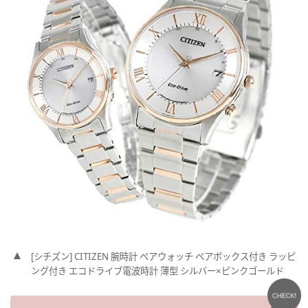
[シチズン] CITIZEN 腕時計 ペアウォッチ ペアボックス付き ラッピ
ング付き エコドライブ電波時計 薄型 シルバー×ピンクゴールド