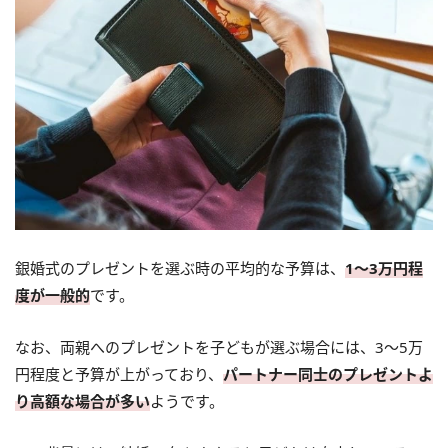
銀婚式のプレゼントを選ぶ時の平均的な予算は、
1～3万円程
度が一般的
です。
なお、両親へのプレゼントを子どもが選ぶ場合には、3～5万
円程度と予算が上がっており、
パートナー同士のプレゼントよ
り高額な場合が多い
ようです。