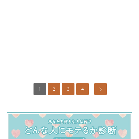
1
2
3
4