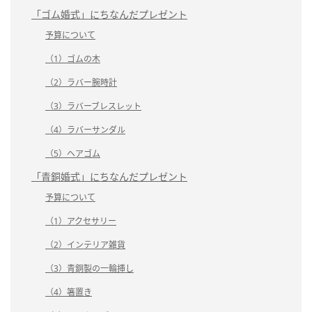
「ゴム婚式」にちなんだプレゼント
予算について
（1）ゴムの木
（2）ラバー腕時計
（3）ラバーブレスレット
（4）ラバーサンダル
（5）ヘアゴム
「青銅婚式」にちなんだプレゼント
予算について
（1）アクセサリー
（2）インテリア雑貨
（3）青銅製の一輪挿し
（4）箸置き