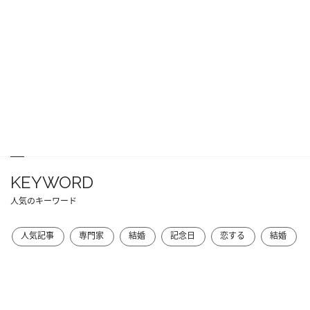
KEYWORD
人気のキーワード
人気記事
専門家
結婚
記念日
恋する
結婚