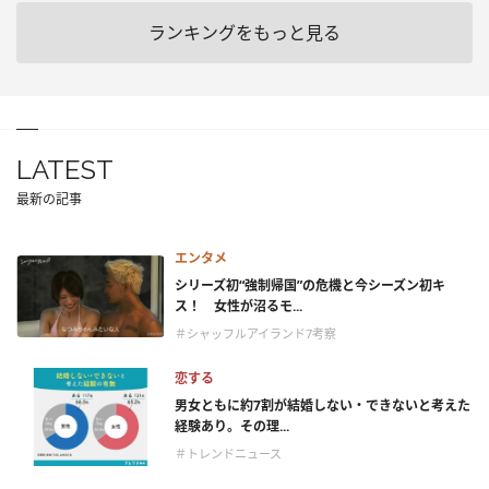
ランキングをもっと見る
LATEST
最新の記事
エンタメ
シリーズ初“強制帰国”の危機と今シーズン初キ
ス！ 女性が沼るモ...
＃シャッフルアイランド7考察
恋する
男女ともに約7割が結婚しない・できないと考えた
経験あり。その理...
＃トレンドニュース