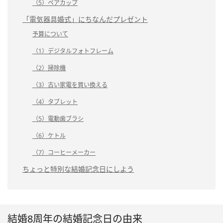
（5）ペアカップ
「電気器具婚式」にちなんだプレゼント
予算について
（1）デジタルフォトフレーム
（2）掃除機
（3）古い家電を買い換える
（4）タブレット
（5）電動歯ブラシ
（6）ケトル
（7）コーヒーメーカー
ちょっと特別な結婚記念日にしよう
結婚8周年の結婚記念日の由来