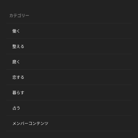
カテゴリー
働く
整える
磨く
恋する
暮らす
占う
メンバーコンテンツ