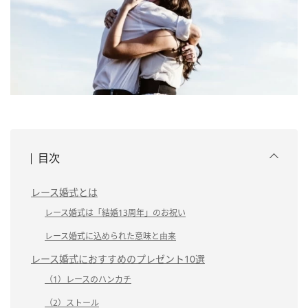
目次
レース婚式とは
レース婚式は「結婚13周年」のお祝い
レース婚式に込められた意味と由来
レース婚式におすすめのプレゼント10選
（1）レースのハンカチ
（2）ストール