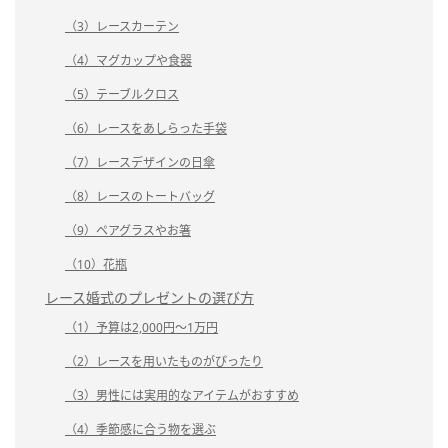
（3）レースカーテン
（4）マグカップや食器
（5）テーブルクロス
（6）レースをあしらった手袋
（7）レースデザインの日傘
（8）レースのトートバッグ
（9）ペアグラスやお箸
（10）花瓶
レース婚式のプレゼントの選び方
（1）予算は2,000円～1万円
（2）レースを用いたものがぴったり
（3）男性には実用的なアイテムがおすすめ
（4）季節感に合う物を選ぶ