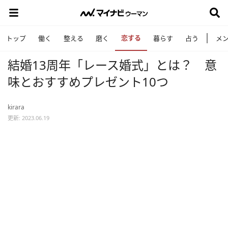
恋する
トップ
働く
整える
磨く
暮らす
占う
メ
結婚13周年「レース婚式」とは？ 意
味とおすすめプレゼント10つ
kirara
更新: 2023.06.19