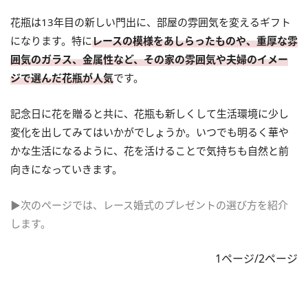
花瓶は13年目の新しい門出に、部屋の雰囲気を変えるギフト
になります。特に
レースの模様をあしらったものや、重厚な雰
囲気のガラス、金属性など、その家の雰囲気や夫婦のイメー
ジで選んだ花瓶が人気
です。
記念日に花を贈ると共に、花瓶も新しくして生活環境に少し
変化を出してみてはいかがでしょうか。いつでも明るく華や
かな生活になるように、花を活けることで気持ちも自然と前
向きになっていきます。
▶次のページでは、レース婚式のプレゼントの選び方を紹介
します。
1ページ/2ページ