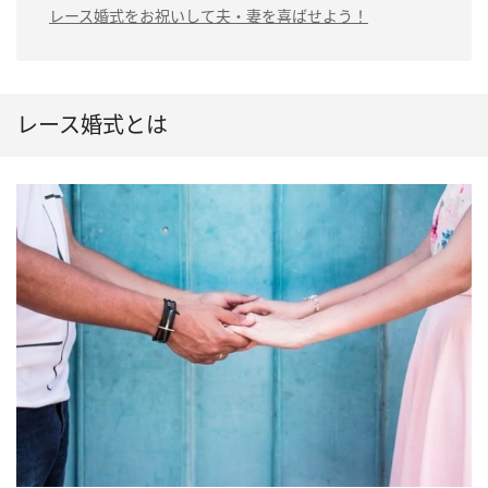
レース婚式をお祝いして夫・妻を喜ばせよう！
レース婚式とは