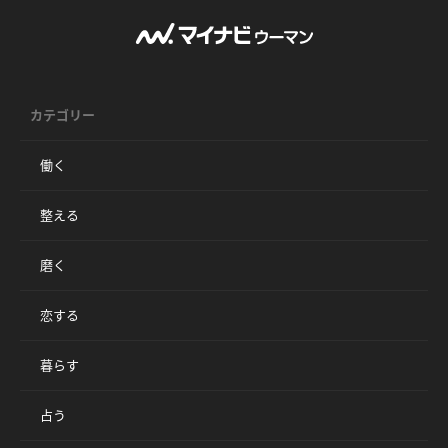
カテゴリー
働く
整える
磨く
恋する
暮らす
占う