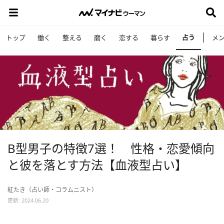
占う
トップ
働く
整える
磨く
恋する
暮らす
メ
B型男子の特徴7選！ 性格・恋愛傾向
と彼を落とす方法【血液型占い】
紅たき（占い師・コラムニスト）
更新: 2024.06.20