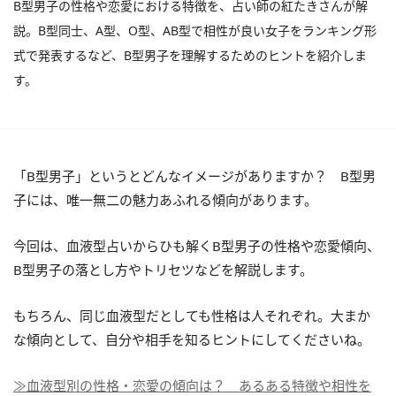
B型男子の性格や恋愛における特徴を、占い師の紅たきさんが解
説。B型同士、A型、O型、AB型で相性が良い女子をランキング形
式で発表するなど、B型男子を理解するためのヒントを紹介しま
す。
「B型男子」というとどんなイメージがありますか？ B型男
子には、唯一無二の魅力あふれる傾向があります。
今回は、血液型占いからひも解くB型男子の性格や恋愛傾向、
B型男子の落とし方やトリセツなどを解説します。
もちろん、同じ血液型だとしても性格は人それぞれ。大まか
な傾向として、自分や相手を知るヒントにしてくださいね。
≫血液型別の性格・恋愛の傾向は？ あるある特徴や相性を