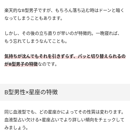
楽天的なB型男子ですが、もちろん落ち込む時はドーンと暗く
なってしまうこともあります。
しかし、その後の立ち直りが早いのが特徴的。一晩寝れば、
もう忘れてしまうなんてことも。
気持ちが沈んでもそれを引きずらず、パッと切り替えられるの
がB型男子の特徴
なのです。
B型男性×星座の特徴
同じ血液型でも、どの星座かによってその性質は変わります。
血液型占い欠ける×星座占いでより詳しい傾向をチェックして
みましょう。