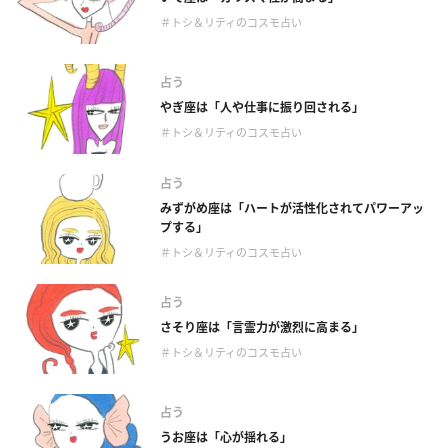
＃トシ＆リティのコスモ占い
占う
やぎ座は「人や仕事に振り回される」
＃トシ＆リティのコスモ占い
占う
みずがめ座は「ハートが活性化されてパワーアッ
プする」
＃トシ＆リティのコスモ占い
占う
さそり座は「言霊力が激烈に高まる」
＃トシ＆リティのコスモ占い
占う
うお座は「心が揺れる」