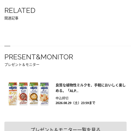
RELATED
関連記事
PRESENT&MONITOR
プレゼント＆モニター
良質な植物性ミルクを、手軽においしく楽し
める。「ALP...
申込締切
2026.08.29（土）23:59まで
プレゼント＆モニター一覧を見る