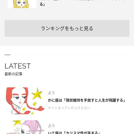
る」
ランキングをもっと見る
LATEST
最新の記事
占う
かに座は「現状維持を手放すと人生が飛躍する」
＃トシ＆リティのコスモ占い
占う
いて座は「カリスマ性が高まる」