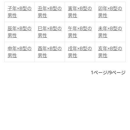
子年×B型の
丑年×B型の
寅年×B型の
卯年×B型の
男性
男性
男性
男性
辰年×B型の
巳年×B型の
午年×B型の
未年×B型の
男性
男性
男性
男性
申年×B型の
酉年×B型の
戌年×B型の
亥年×B型の
男性
男性
男性
男性
1ページ/9ページ