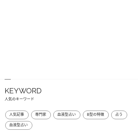
KEYWORD
人気のキーワード
人気記事
専門家
血液型占い
B型の特徴
占う
血液型占い