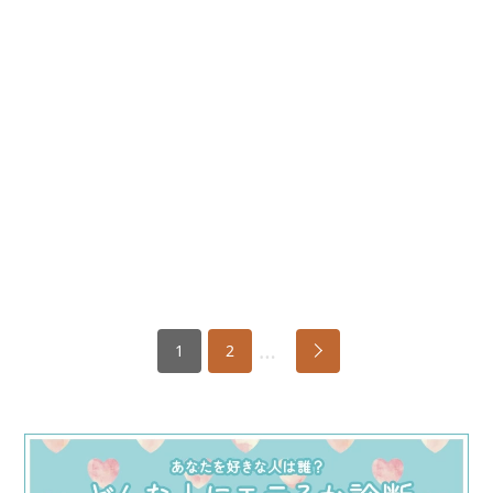
…
1
2