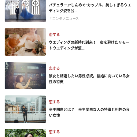
バチェラー3“しんめぐ”カップル、美しすぎるウエ
ディング姿を公...
＃エンタメニュース
恋する
ウエディングの新時代到来！ 密を避けたリモー
トウエディングが誕...
恋する
彼女と結婚したい男性必読。結婚に向いている女
性の特徴
恋する
亭主関白とは？ 亭主関白な人の特徴と相性の良
い女性
恋する