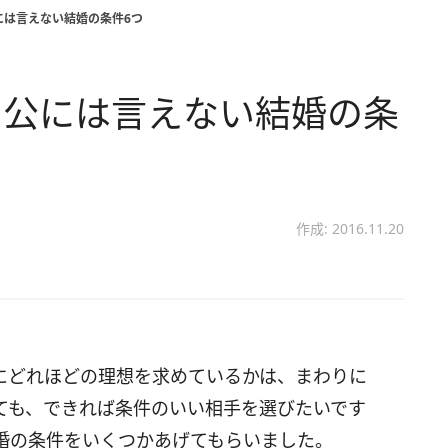
には言えない結婚の条件6つ
 公には言えない結婚の条
作成: 2016.11.20
にどれほどの理想を求めているかは、まわりに
ても、できれば条件のいい相手を選びたいです
婚の条件をいくつかあげてもらいました。