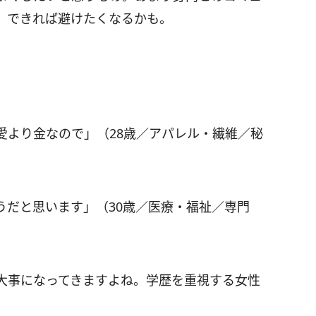
、できれば避けたくなるかも。
愛より金なので」（28歳／アパレル・繊維／秘
うだと思います」（30歳／医療・福祉／専門
大事になってきますよね。学歴を重視する女性