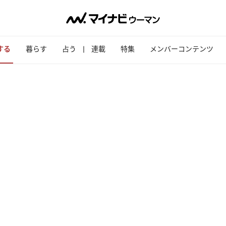
する
暮らす
占う
連載
特集
メンバーコンテンツ