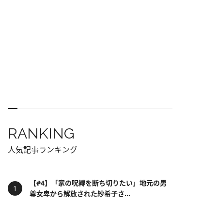
RANKING
人気記事ランキング
【#4】「家の呪縛を断ち切りたい」地元の男
尊女卑から解放された紗希子さ...