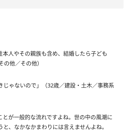
性本人やその親族も含め、結婚したら子ども
その他／その他）
きじゃないので」（32歳／建設・土木／事務系
ことが一般的な流れですよね。世の中の風潮に
うと、なかなかまわりには言えませんよね。