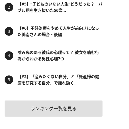
【#5】“子どものいない人生”どうだった？ バ
ブル期を生き抜いた56歳...
【#6】不妊治療をやめて人生が前向きになっ
た美南さんの場合・後編
噛み癖のある彼氏の心理って？ 彼女を噛む行
為からわかる男性心理7つ
【#2】「産みたくない自分」と「妊産婦の健
康を研究する自分」で揺れ動く...
ランキング一覧を見る