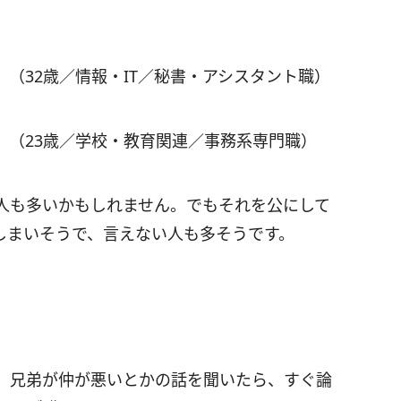
（32歳／情報・IT／秘書・アシスタント職）
」（23歳／学校・教育関連／事務系専門職）
人も多いかもしれません。でもそれを公にして
しまいそうで、言えない人も多そうです。
、兄弟が仲が悪いとかの話を聞いたら、すぐ論