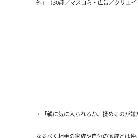
外」（30歳／マスコミ・広告／クリエイ
・「親に気に入られるか。揉めるのが嫌
なるべく相手の家族や自分の家族とは仲