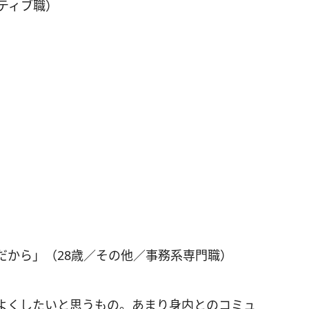
ティブ職）
だから」（28歳／その他／事務系専門職）
よくしたいと思うもの。あまり身内とのコミュ