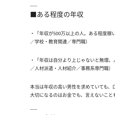
■ある程度の年収
・「年収が500万以上の人。ある程度稼
／学校・教育関連／専門職）
・「年収は自分より上じゃないと無理。
／人材派遣・人材紹介／事務系専門職）
本当は年収の高い男性を求めていても、
大切になるのはお金でも、言えないこと