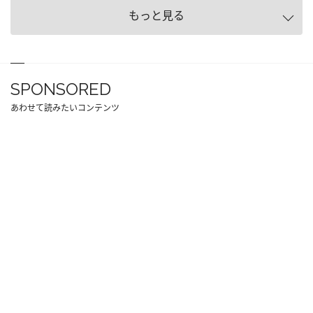
もっと見る
SPONSORED
あわせて読みたいコンテンツ