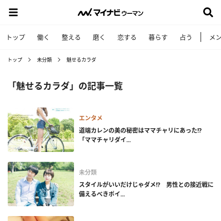
トップ
働く
整える
磨く
恋する
暮らす
占う
メ
トップ
未分類
魅せるカラダ
「魅せるカラダ」の記事一覧
エンタメ
道端カレンの美の秘密はママチャリにあった!?
「ママチャリダイ...
未分類
スタイルがいいだけじゃダメ!? 男性との接近戦に
備えるべきポイ...