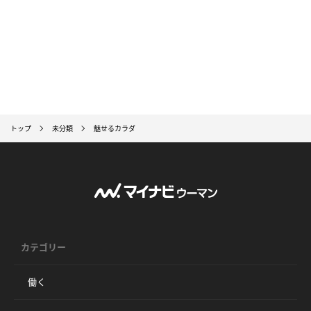
トップ
未分類
魅せるカラダ
カテゴリー
働く