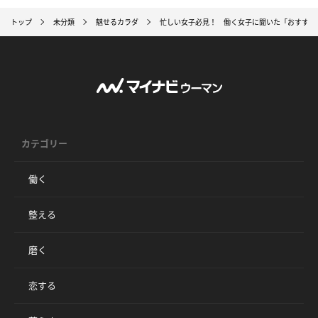
トップ
未分類
魅せるカラダ
忙しい女子必見！ 働く女子に聞いた「おすすめ
カテゴリー
働く
整える
磨く
恋する