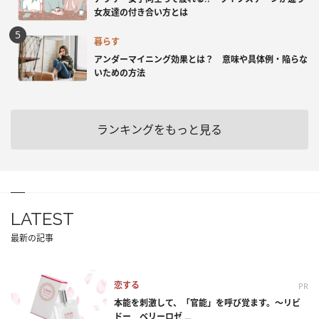
女友達の付き合い方とは
暮らす
アンダーマイニング効果とは？ 意味や具体例・陥らな
いための方法
ランキングをもっと見る
LATEST
最新の記事
恋する
PR
本能を刺激して、「官能」を呼び覚ます。～リビ
ドー ベリーロゼ ...