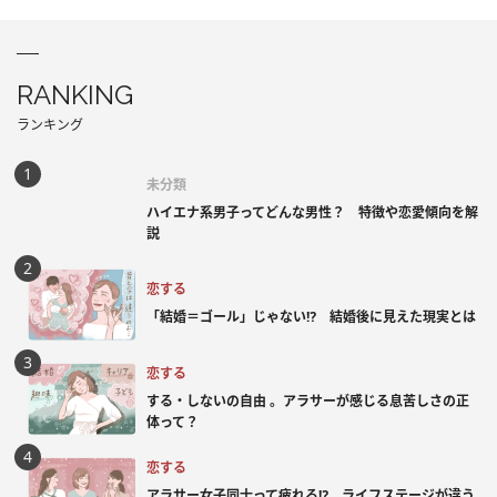
RANKING
ランキング
未分類
ハイエナ系男子ってどんな男性？ 特徴や恋愛傾向を解
説
恋する
「結婚＝ゴール」じゃない⁉ 結婚後に見えた現実とは
恋する
する・しないの自由 。アラサーが感じる息苦しさの正
体って？
恋する
アラサー女子同士って疲れる⁉ ライフステージが違う