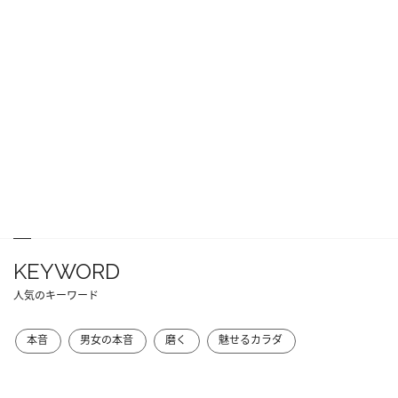
KEYWORD
人気のキーワード
本音
男女の本音
磨く
魅せるカラダ