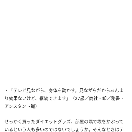
・「テレビ見ながら、身体を動かす。見ながらだからあんま
り効果ないけど、継続できます」（27歳／商社・卸／秘書・
アシスタント職）
せっかく買ったダイエットグッズ、部屋の隅で埃をかぶって
いるという人も多いのではないでしょうか。そんなときはテ