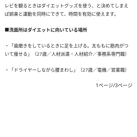
レビを観るときはダイエットグッズを使う、と決めてしまえ
ば娯楽と運動を同時にできて、時間を有効に使えます。
■洗面所はダイエットに向いている場所
・「歯磨きをしているときに足を上げる。太ももに筋肉がつ
いて痩せる」（27歳／人材派遣・人材紹介／事務系専門職）
・「ドライヤーしながら腰まわし」（27歳／電機／営業職）
1ページ/3ページ