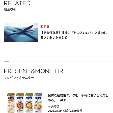
RELATED
関連記事
恋する
【完全保存版】彼氏に「センスいい！」と言われ
るプレゼントまとめ
PRESENT&MONITOR
プレゼント＆モニター
良質な植物性ミルクを、手軽においしく楽し
める。「ALP...
申込締切
2026.08.29（土）23:59まで