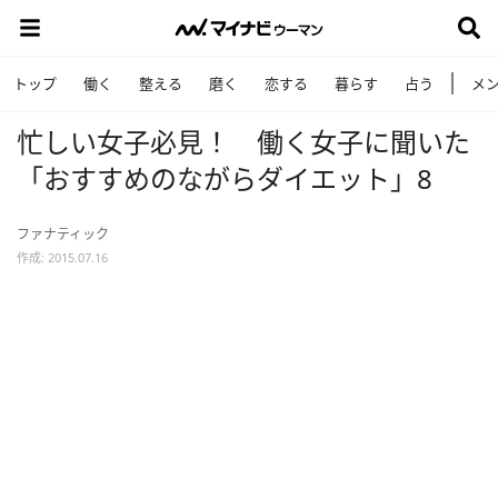
トップ
働く
整える
磨く
恋する
暮らす
占う
メ
忙しい女子必見！ 働く女子に聞いた
「おすすめのながらダイエット」8
ファナティック
作成: 2015.07.16