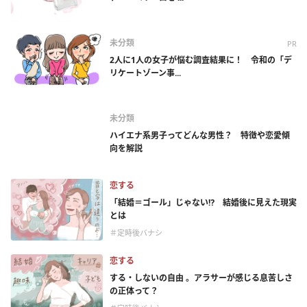
未分類
PR
2人に1人の女子が悩む調査結果に！ 令和の「デ
リケートゾーン事...
未分類
ハイエナ系男子ってどんな男性？ 特徴や恋愛傾
向を解説
恋する
「結婚＝ゴール」じゃない⁉ 結婚後に見えた現実
とは
＃定時後バナシ
恋する
する・しないの自由 。アラサーが感じる息苦しさ
の正体って？