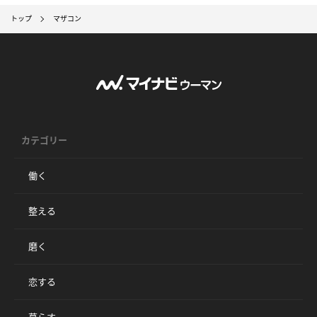
トップ
マザコン
カテゴリー
働く
整える
磨く
恋する
暮らす