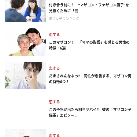
付き合う前に！ “マザコン・ファザコン男子”を
見抜くために「聞...
働く女子ランキング
恋する
このマザコン！ 「ママの影響」を感じる男性の
特徴・6選
恋する
だまされんなよっ!! 同性が忠告する、マザコン男
の特徴6つ！
恋する
この予兆が出たら相当ヤバイ!! 彼の「マザコン予
備軍」エピソー...
恋する