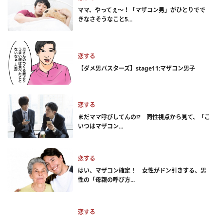
ママ、やってぇ～！「マザコン男」がひとりでで
きなさそうなこと5...
恋する
【ダメ男バスターズ】stage11:マザコン男子
恋する
まだママ呼びしてんの!? 同性視点から見て、「こ
いつはマザコン...
恋する
はい、マザコン確定！ 女性がドン引きする、男
性の「母親の呼び方...
恋する