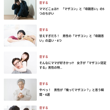
恋する
ママどこぉお!! 「マザコン」と「母親思い」の5
つのちがい
恋する
甘えすぎだろ！ 男性の「マザコン」と「母親思
い」の違い・6つ
恋する
そんなにママが好きかっ!? 女子が「マザコン認定
する」男性の特...
恋する
やべっ！ 男性が「俺ってマザコン？」と思う瞬
間・6選
恋する