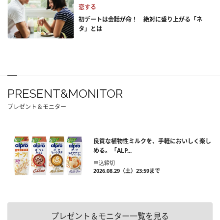
恋する
初デートは会話が命！ 絶対に盛り上がる「ネ
タ」とは
PRESENT&MONITOR
プレゼント＆モニター
良質な植物性ミルクを、手軽においしく楽し
める。「ALP...
申込締切
2026.08.29（土）23:59まで
プレゼント＆モニター一覧を見る