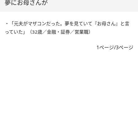
夢にお母さんが
・「元夫がマザコンだった。夢を見ていて『お母さん』と言
っていた」（32歳／金融・証券／営業職）
1ページ/3ページ