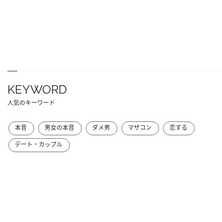
KEYWORD
人気のキーワード
本音
男女の本音
ダメ男
マザコン
恋する
デート・カップル