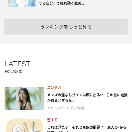
する自分」で揺れ動く聡美...
ランキングをもっと見る
LATEST
最新の記事
エンタメ
メンズの脈なしサインは顔に出る!? この世に地獄
があるとするな...
＃ガールオアレディ3考察
恋する
これは浮気？ それとも癖の問題？ 恋人の“ある