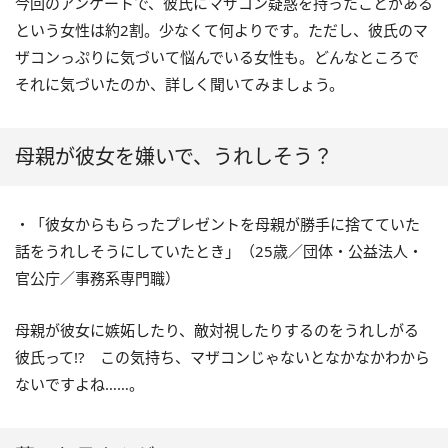
今回のアンケートで、彼氏にマザコン疑惑を持ったことがある
という女性は約2割。少なくて何よりです。ただし、彼氏のマ
ザコンっぷりに気づいて悩んでいる女性も。どんなところで
それに気づいたのか、詳しく聞いてみましょう。
母親が彼女を嫌いで、うれしそう？
・「彼女からもらったプレゼントを母親が勝手に捨てていた
話をうれしそうにしていたとき」（25歳／団体・公益法人・
官公庁／事務系専門職）
母親が彼女に嫉妬したり、敵対視したりするのをうれしがる
彼氏って!? この気持ち、マザコンじゃないとなかなかわから
ないですよね……。