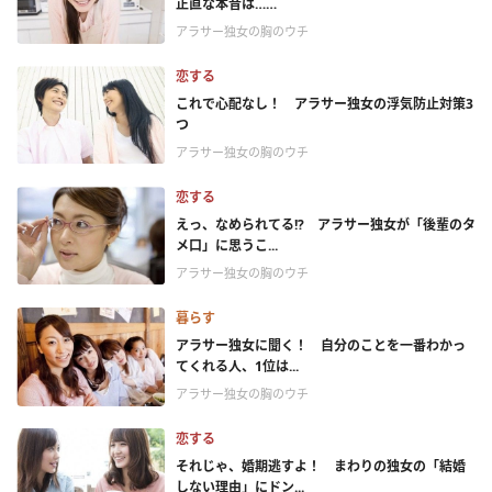
正直な本音は……
アラサー独女の胸のウチ
恋する
これで心配なし！ アラサー独女の浮気防止対策3
つ
アラサー独女の胸のウチ
恋する
えっ、なめられてる!? アラサー独女が「後輩のタ
メ口」に思うこ...
アラサー独女の胸のウチ
暮らす
アラサー独女に聞く！ 自分のことを一番わかっ
てくれる人、1位は...
アラサー独女の胸のウチ
恋する
それじゃ、婚期逃すよ！ まわりの独女の「結婚
しない理由」にドン...