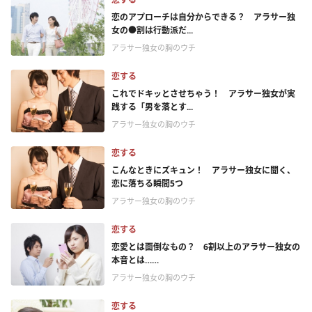
恋のアプローチは自分からできる？ アラサー独
女の●割は行動派だ...
アラサー独女の胸のウチ
恋する
これでドキッとさせちゃう！ アラサー独女が実
践する「男を落とす...
アラサー独女の胸のウチ
恋する
こんなときにズキュン！ アラサー独女に聞く、
恋に落ちる瞬間5つ
アラサー独女の胸のウチ
恋する
恋愛とは面倒なもの？ 6割以上のアラサー独女の
本音とは……
アラサー独女の胸のウチ
恋する