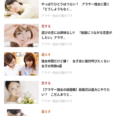
やっぱりひとりはつらい？ アラサー独女に聞く
「どうしようもなく...
アラサー独女の胸のウチ
恋する
遊びの恋には興味なし!? 「結婚につながる恋愛が
したい」アラサ...
アラサー独女の胸のウチ
暮らす
独女仲間だけど嫌！ 女子会に絶対呼びたくない
女子の特徴4選
アラサー独女の胸のウチ
恋する
【アラサー独女の結婚観】結婚式は盛大にやりた
い？ こぢんまりと...
アラサー独女の胸のウチ
暮らす