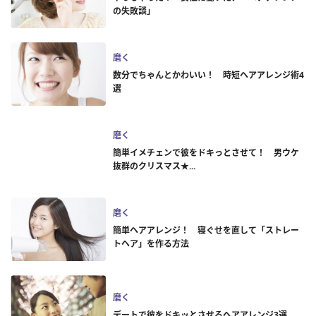
の失敗談」
磨く
数分でちゃんとかわいい！ 時短ヘアアレンジ術4
選
磨く
簡単イメチェンで彼をドキっとさせて！ 男ウケ
抜群のクリスマス★...
磨く
簡単ヘアアレンジ！ 寝ぐせを直して「ストレー
トヘア」を作る方法
磨く
デートで彼をドキッとさせるヘアアレンジ3選