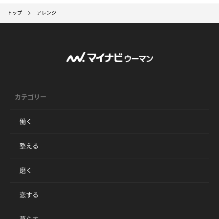
トップ
アレンジ
カテゴリー
働く
整える
磨く
恋する
暮らす