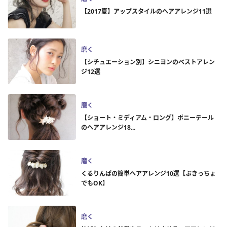
【2017夏】アップスタイルのヘアアレンジ11選
磨く
【シチュエーション別】シニヨンのベストアレン
ジ12選
磨く
【ショート・ミディアム・ロング】ポニーテール
のヘアアレンジ18...
磨く
くるりんぱの簡単ヘアアレンジ10選【ぶきっちょ
でもOK】
磨く