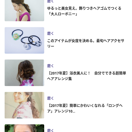
磨く
ゆるっと美女見え。飾りつきヘアゴムでつくる
「大人ローポニー」
磨く
このアイテムが女度を決める。最旬ヘアアクセサ
リー
磨く
【2017年夏】浴衣美人に！ 自分でできる超簡単
ヘアアレンジ集
磨く
【2017年夏】簡単にかわいくなれる「ロングヘ
ア」アレンジ10...
磨く