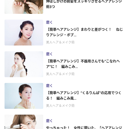
伸ばしかけの前髪をスッキリさせるヘアアレンジ
術3つ
磨く
【簡単ヘアアレンジ】まわりと差がつく！ ねじ
りアレンジ・ボブ...
美人ヘア＆メイク術
磨く
【簡単ヘアアレンジ】不器用さんでも“こなれヘ
ア”に！ 編みこみ...
美人ヘア＆メイク術
磨く
【簡単ヘアアレンジ】“くるりんぱ”の応用でつく
る！ 編みこみ風...
美人ヘア＆メイク術
磨く
やっちゃった！ 女性に聞いた、「ヘアアレンジ