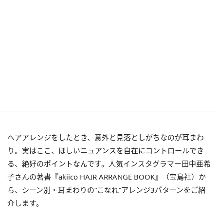
ヘアアレンジをしたとき、意外と見落としがちなのが耳まわ
り。実はここ、ほしいニュアンスを自在にコントロールでき
る、絶好のポイントなんです。人気インスタグラマー田中亜希
子さんの著書『akiico HAIR ARRANGE BOOK』（宝島社）か
ら、シーン別・耳まわりの“こなれ”アレンジ3パターンをご紹
介します。