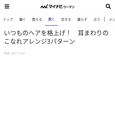
磨く
トップ
働く
整える
恋する
暮らす
占う
メ
いつものヘアを格上げ！ 耳まわりの
こなれアレンジ3パターン
作成: 2017.12.07