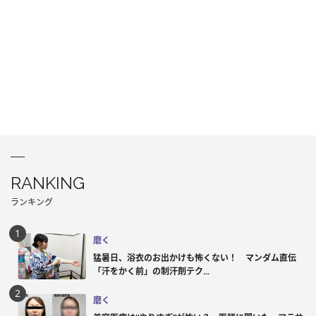
RANKING
ランキング
磨く
猛暑日、浴衣のお出かけも怖くない！ マンダム直伝
「汗をかく前」の制汗剤テク...
磨く