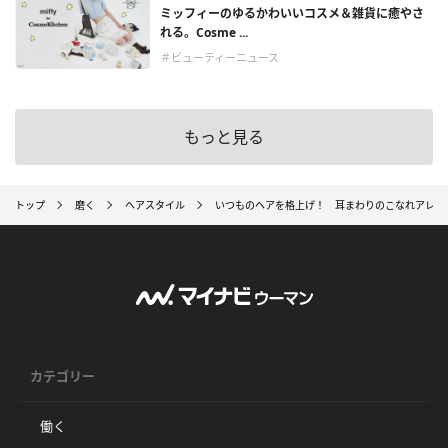
ミッフィーのゆるかわいいコスメ＆雑貨に癒やさ
れる。Cosme ...
＃ビューティーニュース
もっと見る
トップ
磨く
ヘアスタイル
いつものヘアを格上げ！ 耳まわりのこなれアレン
カテゴリー
働く