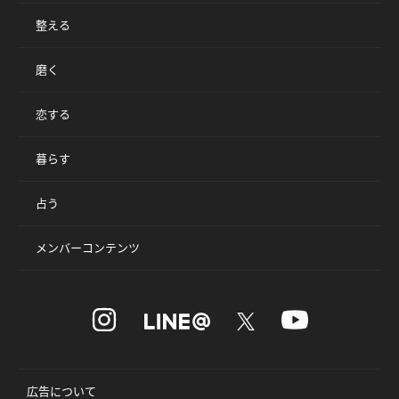
整える
磨く
恋する
暮らす
占う
メンバーコンテンツ
広告について