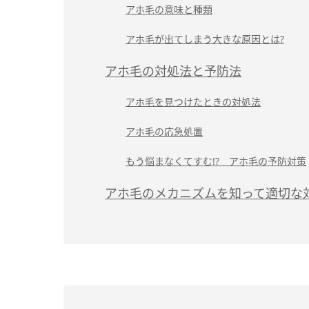
アホ毛の意味と種類
アホ毛が出てしまう大きな原因とは?
アホ毛の対処法と予防法
アホ毛を見つけたときの対処法
アホ毛の応急処置
もう悩まなくてすむ!? アホ毛の予防対策
アホ毛のメカニズムを知って適切な