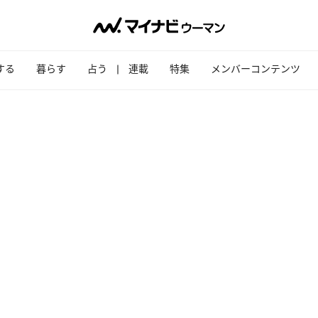
する
暮らす
占う
連載
特集
メンバーコンテンツ