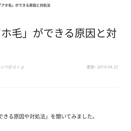
「アホ毛」ができる原因と対処法
アホ毛」ができる原因と対
ンベ＠ｄｃｐ
更新: 2019.04.25
できる原因や対処法」を聞いてみました。