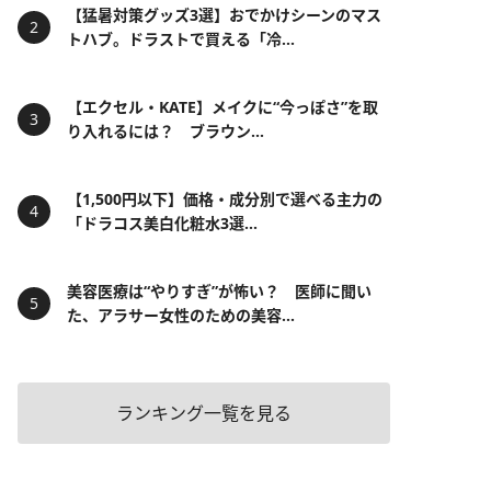
【猛暑対策グッズ3選】おでかけシーンのマス
トハブ。ドラストで買える「冷...
【エクセル・KATE】メイクに“今っぽさ”を取
り入れるには？ ブラウン...
【1,500円以下】価格・成分別で選べる主力の
「ドラコス美白化粧水3選...
美容医療は“やりすぎ”が怖い？ 医師に聞い
た、アラサー女性のための美容...
ランキング一覧を見る