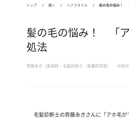
トップ
磨く
ヘアスタイル
髪の毛の悩み！ 
髪の毛の悩み！ 「
処法
齊藤あき（美容師・毛髪診断士・美養研究家）
中田ボ
毛髪診断士の齊藤あきさんに「アホ毛が