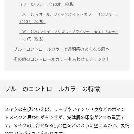
イザー 07 ブルー／4900円（税抜）
（7）【ディオール】フィックス イット カラー 100ブルー／
4200円（税抜）
（8）【ジバンシイ】プリズム・プライマー No.01 ブルー／
5900円（税抜）
ブルーコントロールカラーで透明感のあふれる肌へ
その他のコントロールカラーもあわせてチェック！
ブルーのコントロールカラーの特徴
メイクの主役といえば、リップやアイシャドウなどのポイン
トメイクと思われがちですが、実は肌の印象がとても重要で
す。メイクの土台となる肌の色をどのように整えるかで、表情
や雰囲気が大きく変わります。