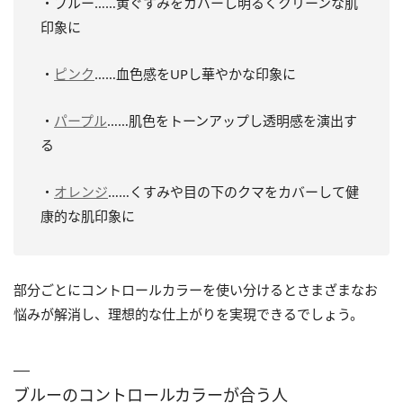
・ブルー
……黄ぐすみをカバーし明るくクリーンな肌
印象に
・
ピンク
……血色感をUPし華やかな印象に
・
パープル
……肌色をトーンアップし透明感を演出す
る
・
オレンジ
……くすみや目の下のクマをカバーして健
康的な肌印象に
部分ごとにコントロールカラーを使い分けるとさまざまなお
悩みが解消し、理想的な仕上がりを実現できるでしょう。
ブルーのコントロールカラーが合う人