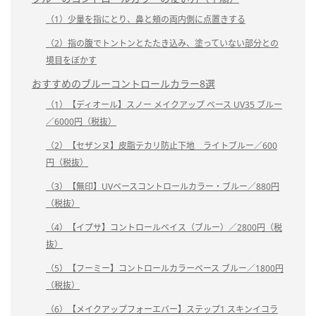
（1）少量を指にとり、鼻と頬の両内側に点置きする
（2）指の腹でトントンとたたき込み、塗っていない部分との
境目をぼかす
おすすめのブルーコントロールカラー8選
（1）【ディオール】スノー メイクアップ ベース UV35 ブルー
／6000円（税抜）
（2）【セザンヌ】皮脂テカリ防止下地 ライトブルー／600
円（税抜）
（3）【無印】UVベースコントロールカラー・ブルー／880円
（税抜）
（4）【イプサ】コントロールベイス（ブルー）／2800円（税
抜）
（5）【フーミー】コントロールカラーベース ブルー／1800円
（税抜）
（6）【メイクアップフォーエバー】ステップ1 スキンイコラ