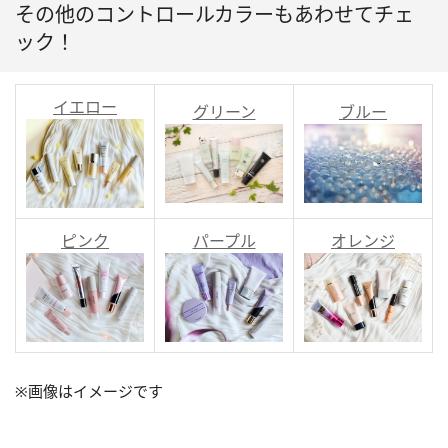
その他のコントロールカラーもあわせてチェ
ック！
イエロー
グリーン
ブルー
ピンク
パープル
オレンジ
※画像はイメージです