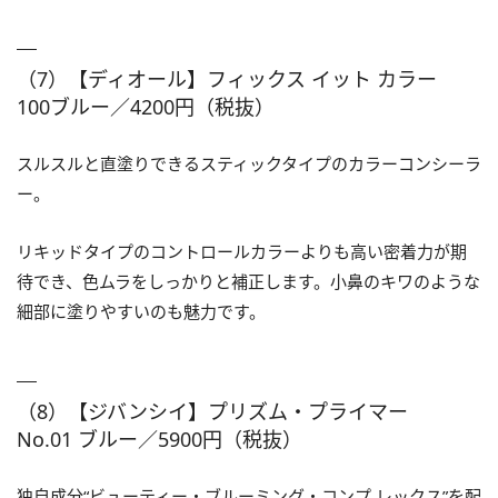
（7）【ディオール】フィックス イット カラー
100ブルー／4200円（税抜）
スルスルと直塗りできるスティックタイプのカラーコンシーラ
ー。
リキッドタイプのコントロールカラーよりも高い密着力が期
待でき、色ムラをしっかりと補正します。小鼻のキワのような
細部に塗りやすいのも魅力です。
（8）【ジバンシイ】プリズム・プライマー
No.01 ブルー／5900円（税抜）
独自成分“ビューティー・ブルーミング・コンプ レックス”を配