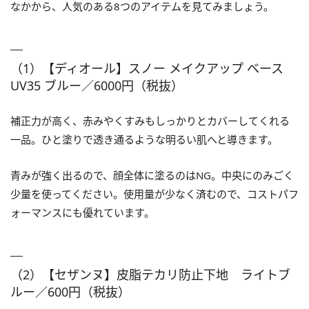
なかから、人気のある8つのアイテムを見てみましょう。
（1）【ディオール】スノー メイクアップ ベース
UV35 ブルー／6000円（税抜）
補正力が高く、赤みやくすみもしっかりとカバーしてくれる
一品。ひと塗りで透き通るような明るい肌へと導きます。
青みが強く出るので、顔全体に塗るのはNG。中央にのみごく
少量を使ってください。使用量が少なく済むので、コストパフ
ォーマンスにも優れています。
（2）【セザンヌ】皮脂テカリ防止下地 ライトブ
ルー／600円（税抜）