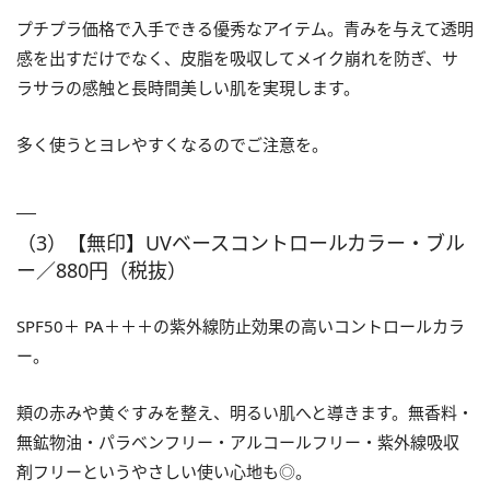
プチプラ価格で入手できる優秀なアイテム。青みを与えて透明
感を出すだけでなく、皮脂を吸収してメイク崩れを防ぎ、サ
ラサラの感触と長時間美しい肌を実現します。
多く使うとヨレやすくなるのでご注意を。
（3）【無印】UVベースコントロールカラー・ブル
ー／880円（税抜）
SPF50＋ PA＋＋＋の紫外線防止効果の高いコントロールカラ
ー。
頬の赤みや黄ぐすみを整え、明るい肌へと導きます。無香料・
無鉱物油・パラベンフリー・アルコールフリー・紫外線吸収
剤フリーというやさしい使い心地も◎。