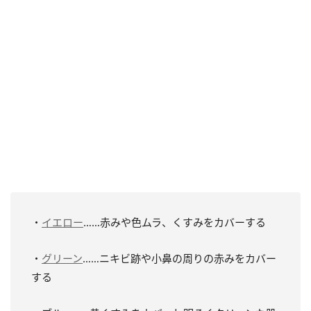
・
イエロー
……赤みや色ムラ、くすみをカバーする
・
グリーン
……ニキビ跡や小鼻の周りの赤みをカバー
する