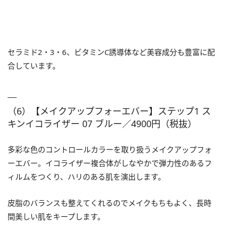
セラミド2・3・6、ビタミンC誘導体など美容成分も豊富に配
合しています。
（6）【メイクアップフォーエバー】ステップ1 ス
キンイコライザー 07 ブルー／4900円（税抜）
多彩な色のコントロールカラーを取り扱うメイクアップフォ
ーエバー。イコライザー複合体がしなやかで弾力性のあるフ
ィルムをつくり、ハリのある肌を演出します。
皮脂のバランスも整えてくれるのでメイクもちもよく、長時
間美しい肌をキープします。