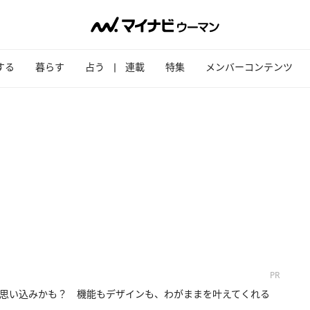
する
暮らす
占う
連載
特集
メンバーコンテンツ
PR
思い込みかも？ 機能もデザインも、わがままを叶えてくれる