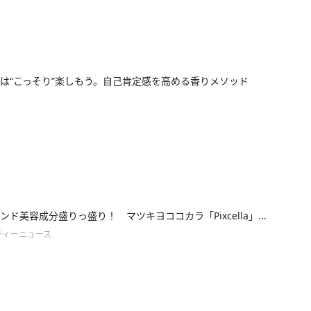
は“こっそり”楽しもう。自己肯定感を高める香りメソッド
ンド美容成分盛りっ盛り！ マツキヨココカラ「Pixcella」...
ティーニュース