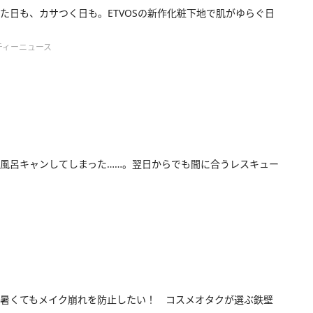
た日も、カサつく日も。ETVOSの新作化粧下地で肌がゆらぐ日
ティーニュース
風呂キャンしてしまった……。翌日からでも間に合うレスキュー
暑くてもメイク崩れを防止したい！ コスメオタクが選ぶ鉄壁