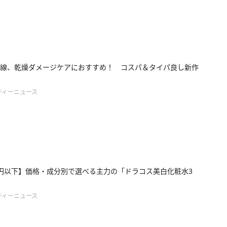
線、乾燥ダメージケアにおすすめ！ コスパ＆タイパ良し新作
ティーニュース
00円以下】価格・成分別で選べる主力の「ドラコス美白化粧水3
ティーニュース