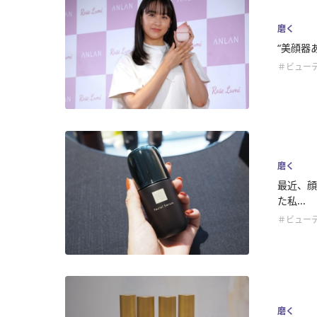
磨く
“美顔器
＃ビュー
磨く
最近、顔
た私...
＃ビュー
磨く