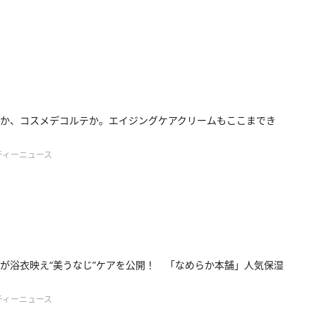
か、コスメデコルテか。エイジングケアクリームもここまでき
ティーニュース
が浴衣映え“美うなじ”ケアを公開！ 「なめらか本舗」人気保湿
ティーニュース