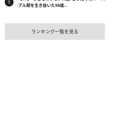
ブル期を生き抜いた56歳...
ランキング一覧を見る