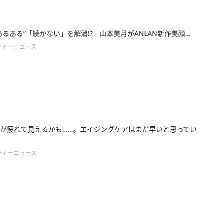
あるある”「続かない」を解消!? 山本美月がANLAN新作美顔...
ティーニュース
が疲れて見えるかも……。エイジングケアはまだ早いと思ってい
ティーニュース