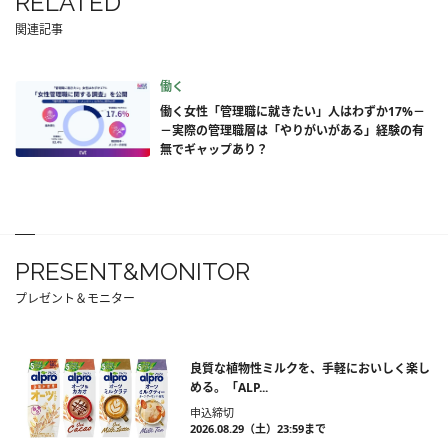
RELATED
関連記事
働く
働く女性「管理職に就きたい」人はわずか17%－
－実際の管理職層は「やりがいがある」経験の有
無でギャップあり？
PRESENT&MONITOR
プレゼント＆モニター
良質な植物性ミルクを、手軽においしく楽し
める。「ALP...
申込締切
2026.08.29（土）23:59まで