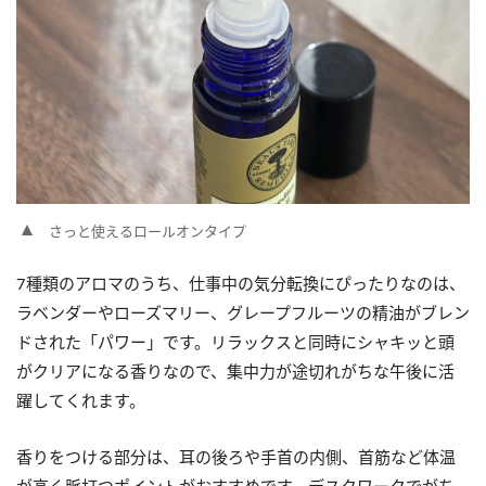
さっと使えるロールオンタイプ
7種類のアロマのうち、仕事中の気分転換にぴったりなのは、
ラベンダーやローズマリー、グレープフルーツの精油がブレン
ドされた「パワー」です。リラックスと同時にシャキッと頭
がクリアになる香りなので、集中力が途切れがちな午後に活
躍してくれます。
香りをつける部分は、耳の後ろや手首の内側、首筋など体温
が高く脈打つポイントがおすすめです。デスクワークでがち