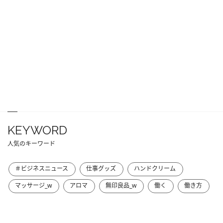
KEYWORD
人気のキーワード
＃ビジネスニュース
仕事グッズ
ハンドクリーム
マッサージ_w
アロマ
無印良品_w
働く
働き方