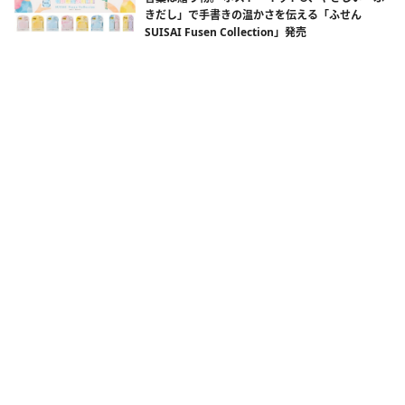
きだし」で手書きの温かさを伝える「ふせん
SUISAI Fusen Collection」発売