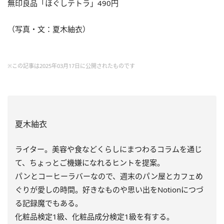
無印良品「ほぐしテトラ」490円
（写真・文：夏木紬衣）
※この記事は2025年03月17日に公開されたものです
夏木紬衣
ライター。美容や食などくらしにまつわるコラムを通じ
て、ちょっとご機嫌になれるヒントを提案。
パンとコーヒーラバーなので、週末のパン屋とカフェめ
ぐりが愛しの時間。好きなものや思い出をNotionにつづ
る記録魔でもある。
化粧品検定1級、化粧品成分検定1級を有する。