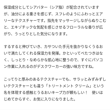
保湿成分としてシアバター（シア脂）が配合されています
が、油分による重さを感じず、スフレのようにふわっとエア
リーなテクスチャーです。指先をマッサージしながらぬりこむ
と、エキゾチックな気配を感じさせるフローラルな香りが広
がり、うっとりとした気分になります。
するすると伸びていき、カサついた手元を抜かりなくうるお
いで満たしてくれる保湿力を発揮。かといってべたつきはな
く、しっとり・なめらかな肌心地に整うので、すぐにパソコ
ン作業に入れるのがデスクワーカーの強い味方ですね。
こってりと厚みのあるテクスチャーでも、サラッとみずみずし
いテクスチャーとも違う「トリートメント クリーム」という
名を体現する感触とうるおいキープ力が頼もしい！ 使いは
じめてからすぐ、お気に入りになりました。