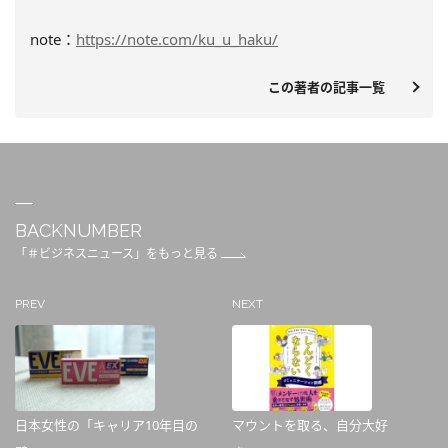
note：
https://note.com/ku_u_haku/
この著者の記事一覧
BACKNUMBER
「＃ビジネスニュース」をもっと見る
PREV
NEXT
日本女性の「キャリア10年目の
マウントを取る、自分大好