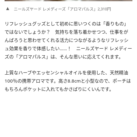
ニールズヤード レメディーズ「アロマパルス」2,310円
リフレッシュグッズとして初めに思いつくのは「香りもの」
ではないでしょうか？ 気持ちを落ち着かせつつ、仕事をが
んばろうと思わせてくれる活力につながるようなリフレッシ
ュ効果を香りで体感したい……！ ニールズヤード レメディー
ズの「アロマパルス」は、そんな思いに応えてくれます。
上質なハーブやエッセンシャルオイルを使用した、天然精油
100％の携帯アロマです。高さ8.8cmと小型なので、ポーチは
もちろんポケットに入れてもかさばりにくいんです。