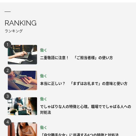
RANKING
ランキング
働く
二重敬語に注意！ 「ご担当者様」の使い方
働く
本当に正しい？ 「まずはお礼まで」の意味と使い方
働く
でしゃばりな人の特徴と心理。職場ででしゃばる人への
対処法
働く
「自分勝手な女」に共通する6つの特徴と対処法