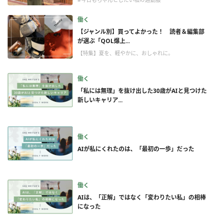
働く
【ジャンル別】買ってよかった！ 読者＆編集部
が選ぶ「QOL爆上...
【特集】夏を、軽やかに、おしゃれに。
働く
「私には無理」を抜け出した30歳がAIと見つけた
新しいキャリア...
働く
AIが私にくれたのは、「最初の一歩」だった
働く
AIは、「正解」ではなく「変わりたい私」の相棒
になった