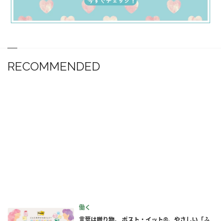
RECOMMENDED
働く
言葉は贈り物。 ポスト・イット®、やさしい「ふ