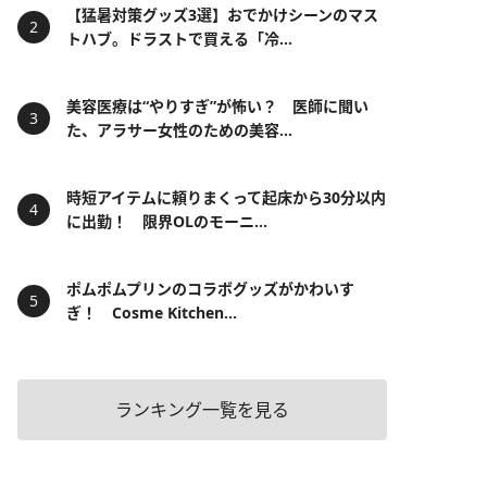
【猛暑対策グッズ3選】おでかけシーンのマス
トハブ。ドラストで買える「冷...
美容医療は“やりすぎ”が怖い？ 医師に聞い
た、アラサー女性のための美容...
時短アイテムに頼りまくって起床から30分以内
に出勤！ 限界OLのモーニ...
ポムポムプリンのコラボグッズがかわいす
ぎ！ Cosme Kitchen...
ランキング一覧を見る