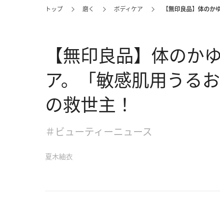
トップ
磨く
ボディケア
【無印良品】体のか
【無印良品】体のか
ア。「敏感肌用うる
の救世主！
＃ビューティーニュース
夏木紬衣