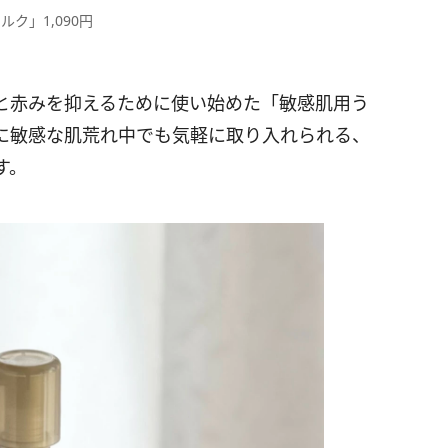
ク」1,090円
と赤みを抑えるために使い始めた「敏感肌用う
に敏感な肌荒れ中でも気軽に取り入れられる、
す。