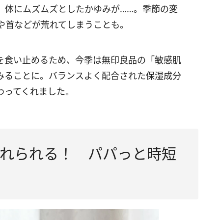
、体にムズムズとしたかゆみが……。季節の変
や首などが荒れてしまうことも。
を食い止めるため、今季は無印良品の「敏感肌
みることに。バランスよく配合された保湿成分
わってくれました。
れられる！ パパっと時短