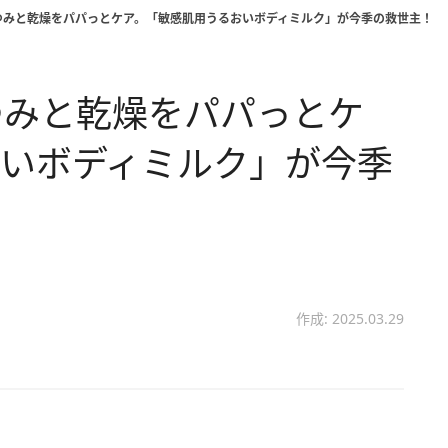
ゆみと乾燥をパパっとケア。「敏感肌用うるおいボディミルク」が今季の救世主！
ゆみと乾燥をパパっとケ
おいボディミルク」が今季
作成: 2025.03.29