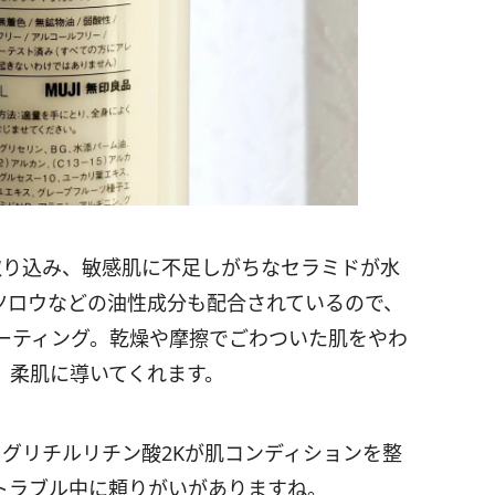
取り込み、敏感肌に不足しがちなセラミドが水
ツロウなどの油性成分も配合されているので、
ーティング。乾燥や摩擦でごわついた肌をやわ
、柔肌に導いてくれます。
グリチルリチン酸2Kが肌コンディションを整
トラブル中に頼りがいがありますね。