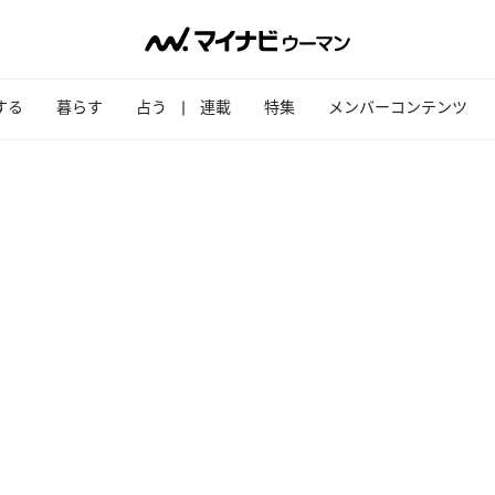
する
暮らす
占う
連載
特集
メンバーコンテンツ