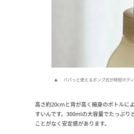
パパっと使えるポンプ式が時短ボデ
高さ約20cmと背が高く細身のボトルに
すいんです。300mlの大容量でたっぷ
ことがなく安定感があります。